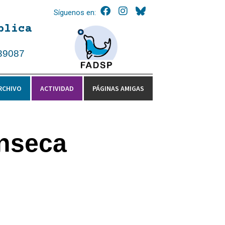
Síguenos en:
blica
39087
RCHIVO
ACTIVIDAD
PÁGINAS AMIGAS
onseca