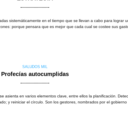
cadas sistemáticamente en el tiempo que se llevan a cabo para lograr un
azones: porque pensara que es mejor que cada cual se costee sus gasto
SALUDOS MIL
Profecías autocumplidas
asienta en varios elementos clave, entre ellos la planificación. Detectar
ltado; y reiniciar el círculo. Son los gestores, nombrados por el gobier