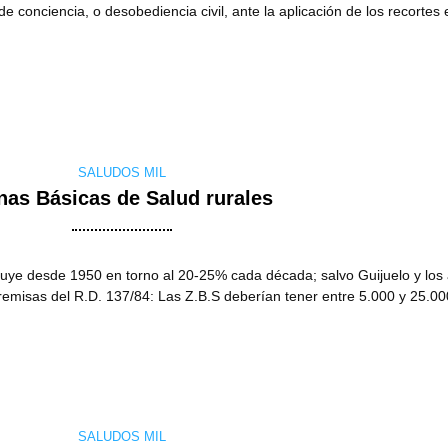
conciencia, o desobediencia civil, ante la aplicación de los recortes e
SALUDOS MIL
nas Básicas de Salud rurales
nuye desde 1950 en torno al 20-25% cada década; salvo Guijuelo y los 
premisas del R.D. 137/84: Las Z.B.S deberían tener entre 5.000 y 25.0
SALUDOS MIL