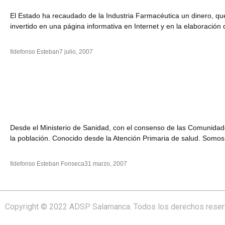
El Estado ha recaudado de la Industria Farmacéutica un dinero, que
invertido en una página informativa en Internet y en la elaboració
Ildefonso Esteban
7 julio, 2007
Desde el Ministerio de Sanidad, con el consenso de las Comunidad
la población. Conocido desde la Atención Primaria de salud. Somo
Ildefonso Esteban Fonseca
31 marzo, 2007
Copyright © 2022 ADSP Salamanca. Todos los derechos rese