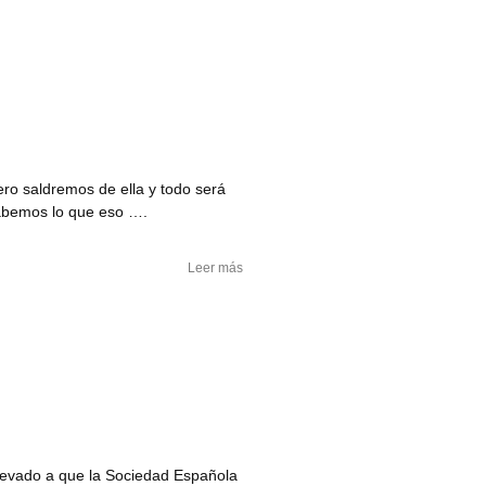
ro saldremos de ella y todo será
sabemos lo que eso ….
Leer más
llevado a que la Sociedad Española