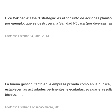
Dice Wikipedia: Una “Estrategia” es el conjunto de acciones planifi
por ejemplo, que se destruyera la Sanidad Pública (por diversas r
Ildefonso Esteban
24 junio, 2013
La buena gestión, tanto en la empresa privada como en la pública, se 
establecer las actividades pertinentes; ejecutarlas; evaluar el resu
técnico, ….
Ildefonso Esteban Fonseca
5 marzo, 2013