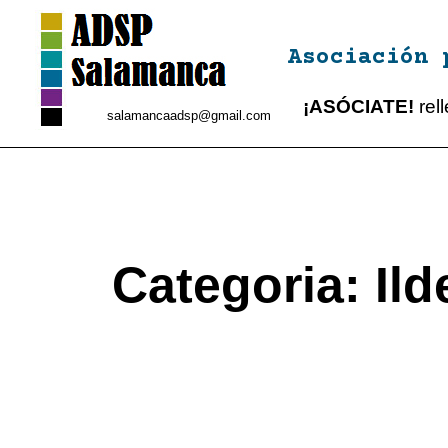
Asociación 
¡ASÓCIATE!
rel
salamancaadsp@gmail.com
Categoria:
Il