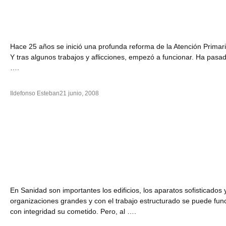
Hace 25 años se inició una profunda reforma de la Atención Prima
Y tras algunos trabajos y aflicciones, empezó a funcionar. Ha pasa
….
Ildefonso Esteban
21 junio, 2008
En Sanidad son importantes los edificios, los aparatos sofisticados
organizaciones grandes y con el trabajo estructurado se puede fun
con integridad su cometido. Pero, al ….