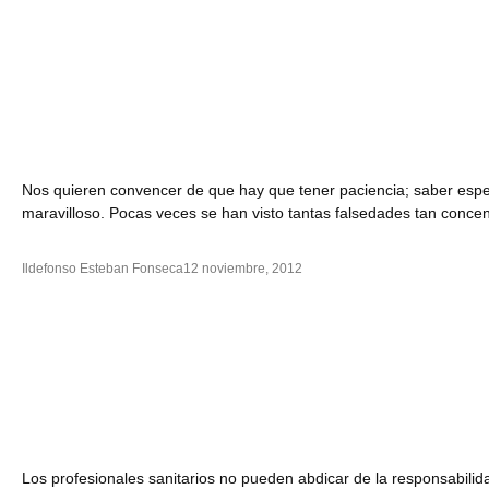
Nos quieren convencer de que hay que tener paciencia; saber esper
maravilloso. Pocas veces se han visto tantas falsedades tan conce
Ildefonso Esteban Fonseca
12 noviembre, 2012
Los profesionales sanitarios no pueden abdicar de la responsabilid