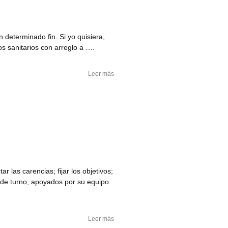
 determinado fin. Si yo quisiera,
s sanitarios con arreglo a ….
Leer más
 las carencias; fijar los objetivos;
no de turno, apoyados por su equipo
Leer más