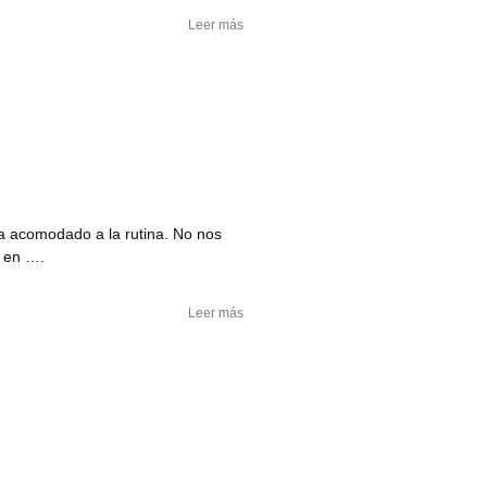
Leer más
a acomodado a la rutina. No nos
s en ….
Leer más