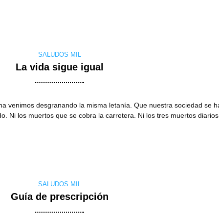
SALUDOS MIL
La vida sigue igual
ana venimos desgranando la misma letanía. Que nuestra sociedad se h
 Ni los muertos que se cobra la carretera. Ni los tres muertos diario
SALUDOS MIL
Guía de prescripción