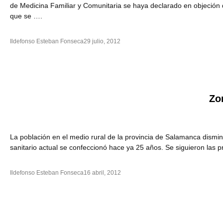
de Medicina Familiar y Comunitaria se haya declarado en objeción de 
que se ….
Ildefonso Esteban Fonseca
29 julio, 2012
Zo
La población en el medio rural de la provincia de Salamanca dismi
sanitario actual se confeccionó hace ya 25 años. Se siguieron las 
Ildefonso Esteban Fonseca
16 abril, 2012