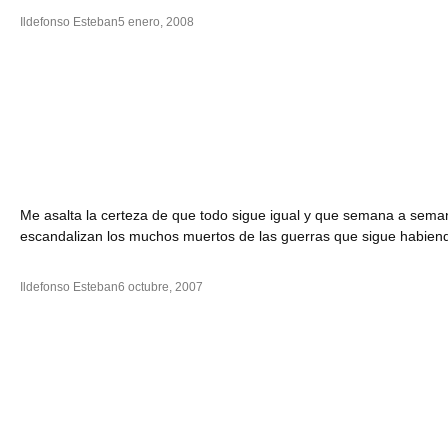
Ildefonso Esteban
5 enero, 2008
Me asalta la certeza de que todo sigue igual y que semana a sem
escandalizan los muchos muertos de las guerras que sigue habiendo.
Ildefonso Esteban
6 octubre, 2007