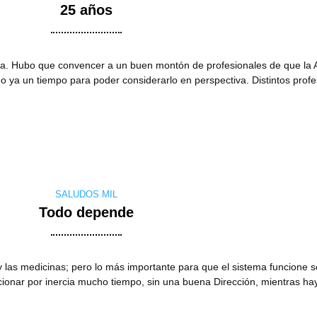
25 años
ria. Hubo que convencer a un buen montón de profesionales de que la 
do ya un tiempo para poder considerarlo en perspectiva. Distintos prof
SALUDOS MIL
Todo depende
 y las medicinas; pero lo más importante para que el sistema funcione s
cionar por inercia mucho tiempo, sin una buena Dirección, mientras ha