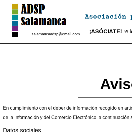
Asociación 
¡ASÓCIATE!
rel
salamancaadsp@gmail.com
Avis
En cumplimiento con el deber de información recogido en artíc
de la Información y del Comercio Electrónico, a continuación
Datos sociales