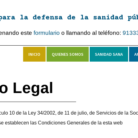
para la defensa de la sanidad pú
lenando este
formulario
o llamando al teléfono:
9133
INICIO
QUIENES SOMOS
SANIDAD SANA
A
o Legal
ulo 10 de la Ley 34/2002, de 11 de julio, de Servicios de la So
 se establecen las Condiciones Generales de la esta web