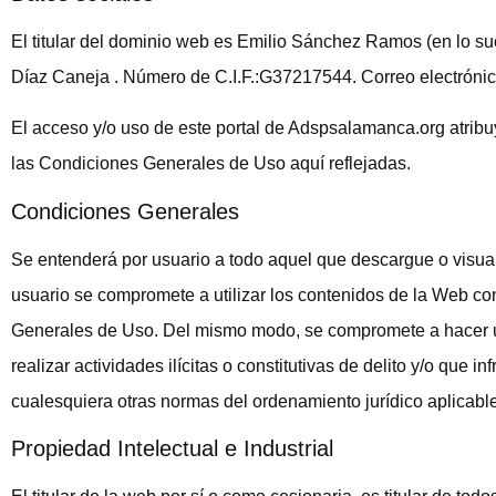
El titular del dominio web es Emilio Sánchez Ramos (en lo suces
Díaz Caneja . Número de C.I.F.:G37217544. Correo electrón
El acceso y/o uso de este portal de Adspsalamanca.org atribu
las Condiciones Generales de Uso aquí reflejadas.
Condiciones Generales
Se entenderá por usuario a todo aquel que descargue o visua
usuario se compromete a utilizar los contenidos de la Web con
Generales de Uso. Del mismo modo, se compromete a hacer u
realizar actividades ilícitas o constitutivas de delito y/o que in
cualesquiera otras normas del ordenamiento jurídico aplicable
Propiedad Intelectual e Industrial