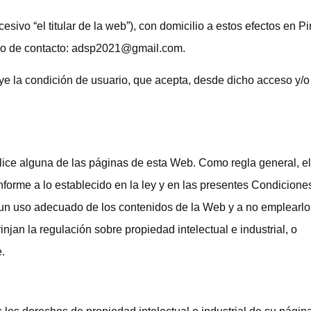
ivo “el titular de la web”), con domicilio a estos efectos en Pi
ico de contacto: adsp2021@gmail.com.
ye la condición de usuario, que acepta, desde dicho acceso y/o
lice alguna de las páginas de esta Web. Como regla general, el
forme a lo establecido en la ley y en las presentes Condicione
n uso adecuado de los contenidos de la Web y a no emplearlo
frinjan la regulación sobre propiedad intelectual e industrial, o
.