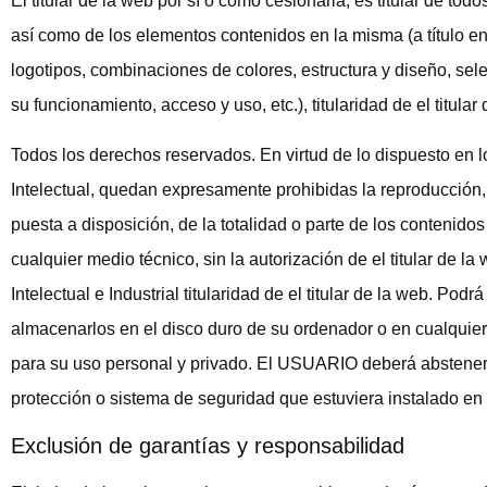
El titular de la web por sí o como cesionaria, es titular de to
así como de los elementos contenidos en la misma (a título en
logotipos, combinaciones de colores, estructura y diseño, se
su funcionamiento, acceso y uso, etc.), titularidad de el titular
Todos los derechos reservados. En virtud de lo dispuesto en l
Intelectual, quedan expresamente prohibidas la reproducción, 
puesta a disposición, de la totalidad o parte de los contenido
cualquier medio técnico, sin la autorización de el titular de 
Intelectual e Industrial titularidad de el titular de la web. Podr
almacenarlos en el disco duro de su ordenador o en cualquier
para su uso personal y privado. El USUARIO deberá abstenerse 
protección o sistema de seguridad que estuviera instalado en
Exclusión de garantías y responsabilidad