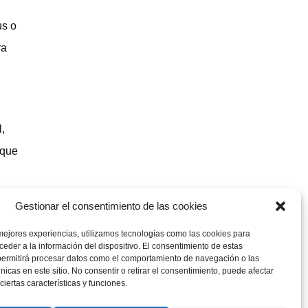
us o
ra
l,
 que
Gestionar el consentimiento de las cookies
meterá a
mejores experiencias, utilizamos tecnologías como las cookies para
eder a la información del dispositivo. El consentimiento de estas
permitirá procesar datos como el comportamiento de navegación o las
únicas en este sitio. No consentir o retirar el consentimiento, puede afectar
iertas características y funciones.