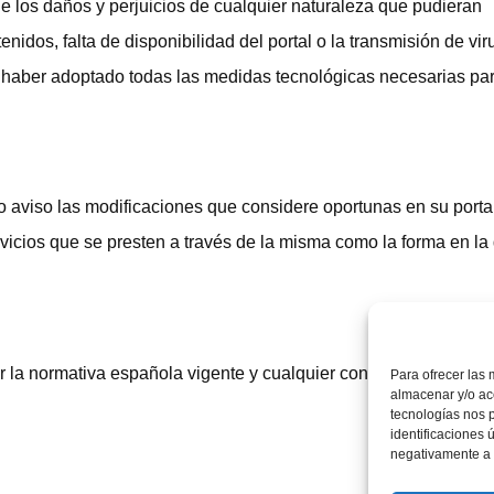
de los daños y perjuicios de cualquier naturaleza que pudieran
enidos, falta de disponibilidad del portal o la transmisión de vir
e haber adoptado todas las medidas tecnológicas necesarias pa
vio aviso las modificaciones que considere oportunas en su porta
rvicios que se presten a través de la misma como la forma en la
r la normativa española vigente y cualquier controversia se so
Para ofrecer las 
almacenar y/o acc
tecnologías nos 
identificaciones 
negativamente a c