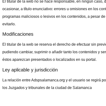
El titular de la web no se hace responsable, en ningún caso, 
ocasionar, a título enunciativo: errores u omisiones en los cont
programas maliciosos o lesivos en los contenidos, a pesar d
evitarlo.
Modificaciones
El titular de la web se reserva el derecho de efectuar sin pre
pudiendo cambiar, suprimir o añadir tanto los contenidos y se
éstos aparezcan presentados o localizados en su portal.
Ley aplicable y jurisdicción
La relación entre Adspsalamanca.org y el usuario se regirá po
los Juzgados y tribunales de la ciudad de Salamanca