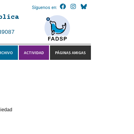
Síguenos en:
blica
39087
RCHIVO
ACTIVIDAD
PÁGINAS AMIGAS
ciedad