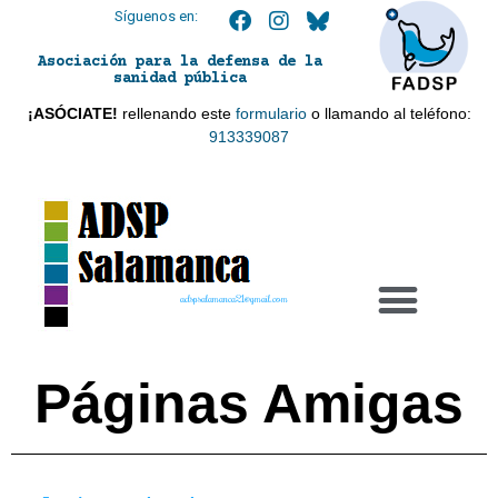
Síguenos en:
Asociación para la defensa de la
sanidad pública
¡ASÓCIATE!
rellenando este
formulario
o llamando al teléfono:
913339087
adspsalamanca21@gmail.com
Páginas Amigas