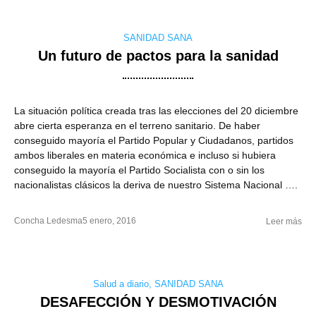
SANIDAD SANA
Un futuro de pactos para la sanidad
La situación política creada tras las elecciones del 20 diciembre
abre cierta esperanza en el terreno sanitario. De haber
conseguido mayoría el Partido Popular y Ciudadanos, partidos
ambos liberales en materia económica e incluso si hubiera
conseguido la mayoría el Partido Socialista con o sin los
nacionalistas clásicos la deriva de nuestro Sistema Nacional ….
Concha Ledesma
5 enero, 2016
Leer más
Salud a diario
,
SANIDAD SANA
DESAFECCIÓN Y DESMOTIVACIÓN