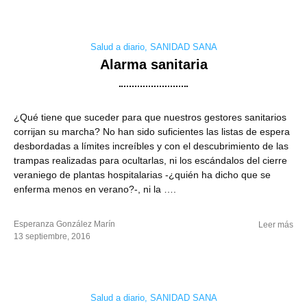
Salud a diario
,
SANIDAD SANA
Alarma sanitaria
¿Qué tiene que suceder para que nuestros gestores sanitarios
corrijan su marcha? No han sido suficientes las listas de espera
desbordadas a límites increíbles y con el descubrimiento de las
trampas realizadas para ocultarlas, ni los escándalos del cierre
veraniego de plantas hospitalarias -¿quién ha dicho que se
enferma menos en verano?-, ni la ….
Esperanza González Marín
Leer más
13 septiembre, 2016
Salud a diario
,
SANIDAD SANA