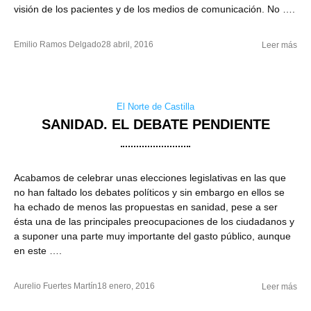
visión de los pacientes y de los medios de comunicación. No ….
Emilio Ramos Delgado
28 abril, 2016
Leer más
El Norte de Castilla
SANIDAD. EL DEBATE PENDIENTE
Acabamos de celebrar unas elecciones legislativas en las que
no han faltado los debates políticos y sin embargo en ellos se
ha echado de menos las propuestas en sanidad, pese a ser
ésta una de las principales preocupaciones de los ciudadanos y
a suponer una parte muy importante del gasto público, aunque
en este ….
Aurelio Fuertes Martín
18 enero, 2016
Leer más