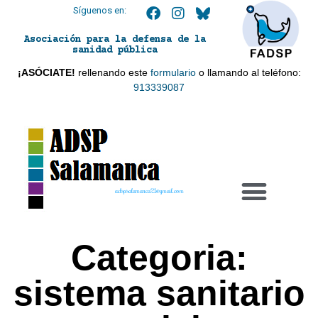
Síguenos en:
Asociación para la defensa de la
sanidad pública
¡ASÓCIATE!
rellenando este
formulario
o llamando al teléfono:
913339087
adspsalamanca21@gmail.com
Categoria:
sistema sanitario