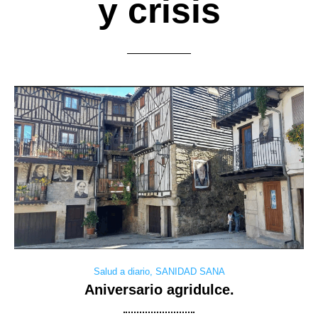
y crisis
Salud a diario
,
SANIDAD SANA
Aniversario agridulce.