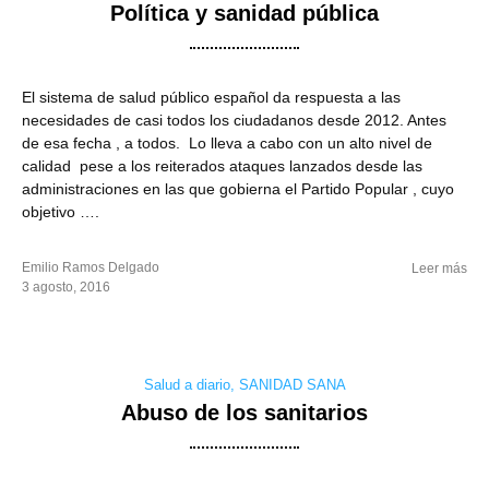
Política y sanidad pública
El sistema de salud público español da respuesta a las
necesidades de casi todos los ciudadanos desde 2012. Antes
de esa fecha , a todos. Lo lleva a cabo con un alto nivel de
calidad pese a los reiterados ataques lanzados desde las
administraciones en las que gobierna el Partido Popular , cuyo
objetivo ….
Emilio Ramos Delgado
Leer más
3 agosto, 2016
Salud a diario
,
SANIDAD SANA
Abuso de los sanitarios