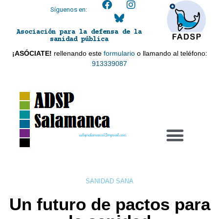
Síguenos en:
Asociación para la defensa de la
sanidad pública
¡ASÓCIATE!
rellenando este
formulario
o llamando al teléfono:
913339087
adspsalamanca21@gmail.com
SANIDAD SANA
Un futuro de pactos para