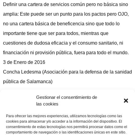
Definir una cartera de servicios común pero no básica sino
amplia: Este puede ser un punto para los pactos pero OJO,
no una cartera básica de beneficencia sino que todo lo
importante tiene que ser para todos, mientras que
cuestiones de dudosa eficacia y el consumo sanitario, ni
financiación ni provisión pública, fuera para todo el mundo.
3 de Enero de 2016
Concha Ledesma (Asociación para la defensa de la sanidad
pública de Salamanca)
balıkesir escort bayan
любой займ онлайн
Gestionar el consentimiento de
las cookies
Compartir publicación
Para ofrecer las mejores experiencias, utilizamos tecnologías como las
cookies para almacenar y/o acceder a la información del dispositivo. El
consentimiento de estas tecnologías nos permitirá procesar datos como el
comportamiento de navegación o las identificaciones únicas en este sitio.