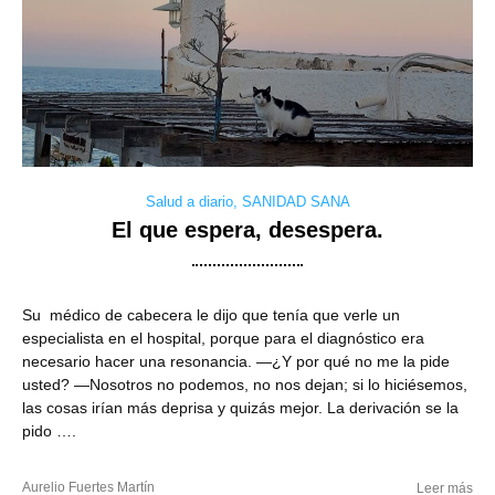
Salud a diario
,
SANIDAD SANA
El que espera, desespera.
Su médico de cabecera le dijo que tenía que verle un
especialista en el hospital, porque para el diagnóstico era
necesario hacer una resonancia. —¿Y por qué no me la pide
usted? —Nosotros no podemos, no nos dejan; si lo hiciésemos,
las cosas irían más deprisa y quizás mejor. La derivación se la
pido ….
Aurelio Fuertes Martín
Leer más