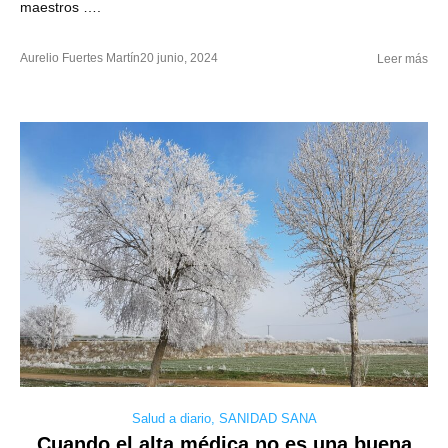
maestros ….
Aurelio Fuertes Martín
20 junio, 2024
Leer más
Salud a diario
,
SANIDAD SANA
Cuando el alta médica no es una buena