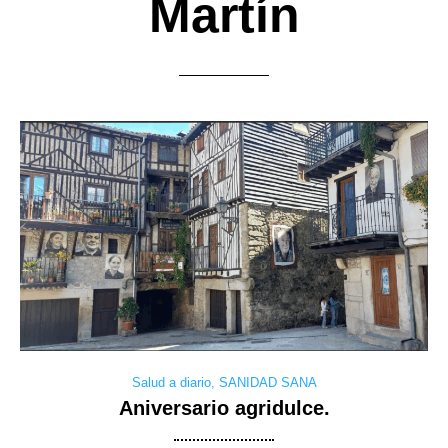
Martín
Salud a diario
,
SANIDAD SANA
Aniversario agridulce.