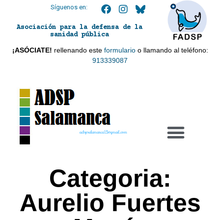
Síguenos en:
Asociación para la defensa de la
sanidad pública
¡ASÓCIATE!
rellenando este
formulario
o llamando al teléfono:
913339087
adspsalamanca21@gmail.com
Categoria:
Aurelio Fuertes