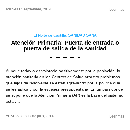
adsp-sa
14 septiembre, 2014
Leer más
El Norte de Castilla
,
SANIDAD SANA
Atención Primaria: Puerta de entrada o
puerta de salida de la sanidad
Aunque todavía es valorada positivamente por la población, la
atención sanitaria en los Centros de Salud arrastra problemas
que lejos de resolverse se están agravando por la política que
se les aplica y por la escasez presupuestaria. En un país donde
se supone que la Atención Primaria (AP) es la base del sistema,
ésta ….
ADSP Salamanca
8 julio, 2014
Leer más