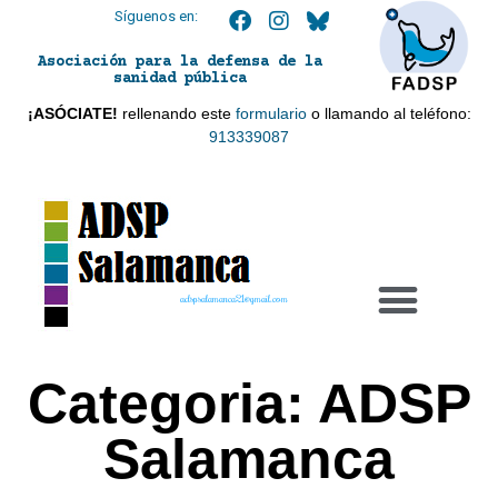
Síguenos en:
Asociación para la defensa de la
sanidad pública
¡ASÓCIATE!
rellenando este
formulario
o llamando al teléfono:
913339087
adspsalamanca21@gmail.com
Categoria:
ADSP
Salamanca