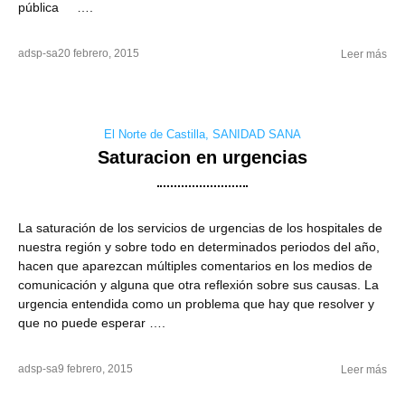
pública ….
adsp-sa
20 febrero, 2015
Leer más
El Norte de Castilla
,
SANIDAD SANA
Saturacion en urgencias
La saturación de los servicios de urgencias de los hospitales de
nuestra región y sobre todo en determinados periodos del año,
hacen que aparezcan múltiples comentarios en los medios de
comunicación y alguna que otra reflexión sobre sus causas. La
urgencia entendida como un problema que hay que resolver y
que no puede esperar ….
adsp-sa
9 febrero, 2015
Leer más