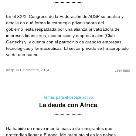
En el XXXII Congreso de la Federación de ADSP se analiza y
detalla en qué forma la estrategia privatizadora del
gobierno esta respaldada por una alianza privatizadora de
intereses financieros, económicos y empresariales (Club
Gertech) y y cuenta con el patrocinio de grandes empresas
tecnológicas y farmacéuticas El sector privado se ha apropiado
ya de una buena ….
adsp-sa
1 diciembre, 2014
Leer más
Temas para el debate activo
La deuda con África
Ha habido un nuevo intento masivo de inmigrantes que
pretendían llegar a Europa. Me pregunto si en los países