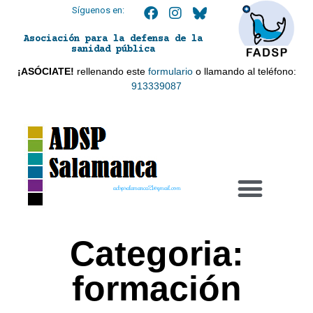
Síguenos en:
Asociación para la defensa de la
sanidad pública
¡ASÓCIATE!
rellenando este
formulario
o llamando al teléfono:
913339087
adspsalamanca21@gmail.com
Categoria:
formación