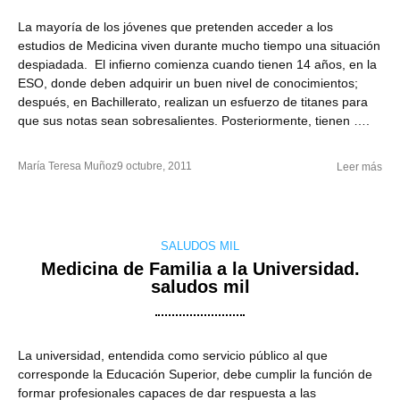
La mayoría de los jóvenes que pretenden acceder a los
estudios de Medicina viven durante mucho tiempo una situación
despiadada. El infierno comienza cuando tienen 14 años, en la
ESO, donde deben adquirir un buen nivel de conocimientos;
después, en Bachillerato, realizan un esfuerzo de titanes para
que sus notas sean sobresalientes. Posteriormente, tienen ….
María Teresa Muñoz
9 octubre, 2011
Leer más
SALUDOS MIL
Medicina de Familia a la Universidad.
saludos mil
La universidad, entendida como servicio público al que
corresponde la Educación Superior, debe cumplir la función de
formar profesionales capaces de dar respuesta a las