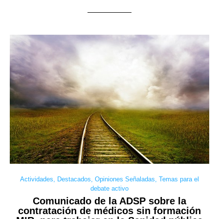
Actividades
,
Destacados
,
Opiniones Señaladas
,
Temas para el
debate activo
Comunicado de la ADSP sobre la
contratación de médicos sin formación