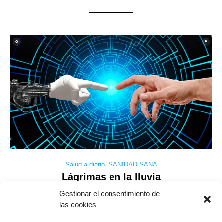
Salud a diario
,
SANIDAD SANA
Lágrimas en la lluvia
Gestionar el consentimiento de
las cookies
En el intenso monólogo final de la película ‘Blade Runner’