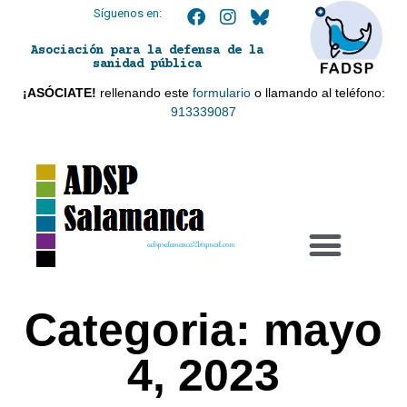
Síguenos en:
Asociación para la defensa de la
sanidad pública
¡ASÓCIATE!
rellenando este
formulario
o llamando al teléfono:
913339087
adspsalamanca21@gmail.com
Categoria: mayo
4, 2023