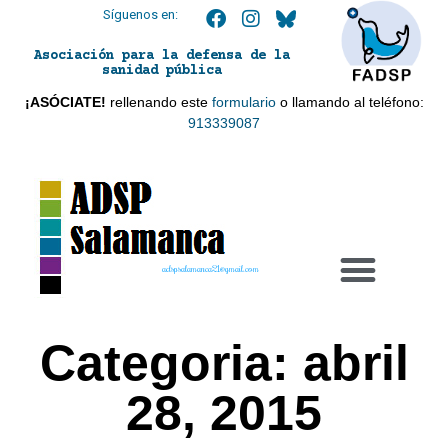
Síguenos en:
Asociación para la defensa de la
sanidad pública
¡ASÓCIATE!
rellenando este
formulario
o llamando al teléfono:
913339087
adspsalamanca21@gmail.com
Categoria: abril
28, 2015