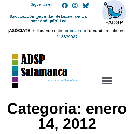
Síguenos en:
Asociación para la defensa de la
sanidad pública
¡ASÓCIATE!
rellenando este
formulario
o llamando al teléfono:
913339087
adspsalamanca21@gmail.com
Categoria: enero
14, 2012