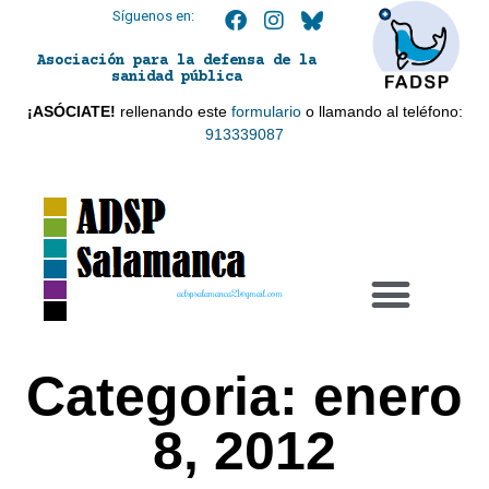
Síguenos en:
Asociación para la defensa de la
sanidad pública
¡ASÓCIATE!
rellenando este
formulario
o llamando al teléfono:
913339087
adspsalamanca21@gmail.com
Categoria: enero
8, 2012