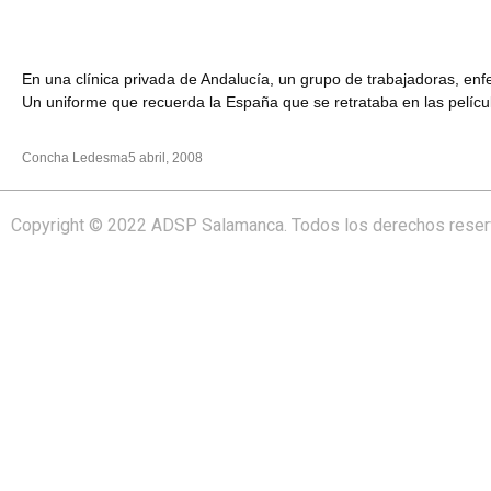
En una clínica privada de Andalucía, un grupo de trabajadoras, enf
Un uniforme que recuerda la España que se retrataba en las películ
Concha Ledesma
5 abril, 2008
Copyright © 2022 ADSP Salamanca. Todos los derechos rese