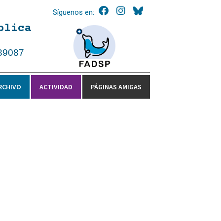
Síguenos en:
blica
39087
RCHIVO
ACTIVIDAD
PÁGINAS AMIGAS