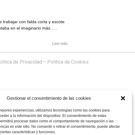
 trabajar con falda corta y escote.
estaba en el imaginario más ….
Leer más
lítica de Privacidad
–
Política de Cookies
Gestionar el consentimiento de las cookies
mejores experiencias, utilizamos tecnologías como las cookies para
eder a la información del dispositivo. El consentimiento de estas
permitirá procesar datos como el comportamiento de navegación o las
únicas en este sitio. No consentir o retirar el consentimiento, puede afectar
iertas características y funciones.