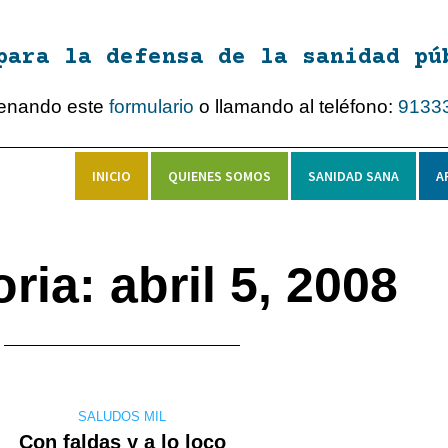
para la defensa de la sanidad pú
lenando este
formulario
o llamando al teléfono:
9133
INICIO
QUIENES SOMOS
SANIDAD SANA
A
ria: abril 5, 2008
SALUDOS MIL
Con faldas y a lo loco