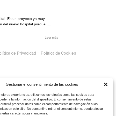
ital. Es un proyecto ya muy
ón del nuevo hospital porque ….
Leer más
lítica de Privacidad
–
Política de Cookies
Gestionar el consentimiento de las cookies
mejores experiencias, utilizamos tecnologías como las cookies para
eder a la información del dispositivo. El consentimiento de estas
permitirá procesar datos como el comportamiento de navegación o las
únicas en este sitio. No consentir o retirar el consentimiento, puede afectar
iertas características y funciones.