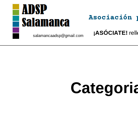
Asociación 
¡ASÓCIATE!
rel
salamancaadsp@gmail.com
Categori