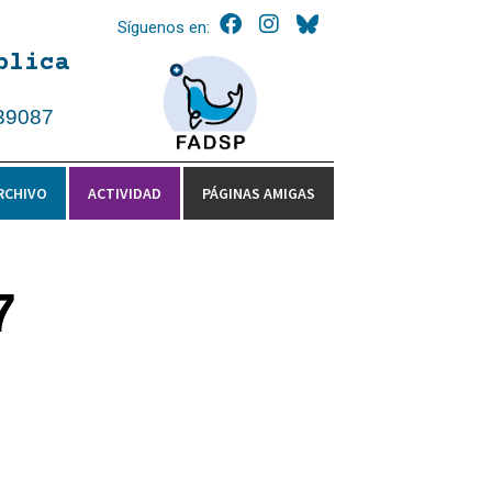
Síguenos en:
blica
39087
RCHIVO
ACTIVIDAD
PÁGINAS AMIGAS
7