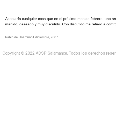
Apostaría cualquier cosa que en el próximo mes de febrero, uno ant
manido, deseado y muy discutido. Con discutido me refiero a contro
Pablo de Unamuno
1 diciembre, 2007
Copyright © 2022 ADSP Salamanca. Todos los derechos rese