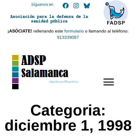
Síguenos en:
Asociación para la defensa de la
sanidad pública
¡ASÓCIATE!
rellenando este
formulario
o llamando al teléfono:
913339087
adspsalamanca21@gmail.com
Categoria:
diciembre 1, 1998