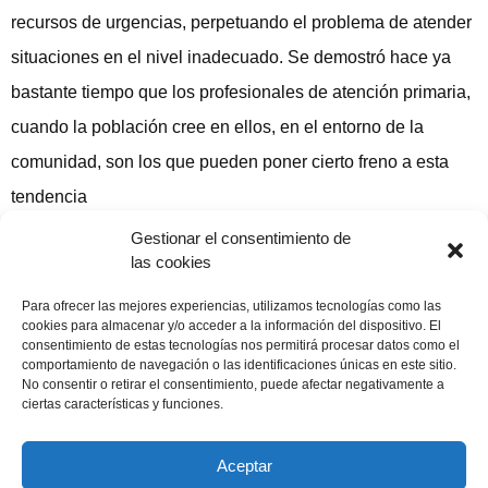
recursos de urgencias, perpetuando el problema de atender
situaciones en el nivel inadecuado. Se demostró hace ya
bastante tiempo que los profesionales de atención primaria,
cuando la población cree en ellos, en el entorno de la
comunidad, son los que pueden poner cierto freno a esta
tendencia
José Manuel Iglesias. El Adelanto 24 Febrero 2007
Gestionar el consentimiento de
las cookies
Compartir publicación
Para ofrecer las mejores experiencias, utilizamos tecnologías como las
cookies para almacenar y/o acceder a la información del dispositivo. El
consentimiento de estas tecnologías nos permitirá procesar datos como el
comportamiento de navegación o las identificaciones únicas en este sitio.
No consentir o retirar el consentimiento, puede afectar negativamente a
24 febrero, 2007
ciertas características y funciones.
Aceptar