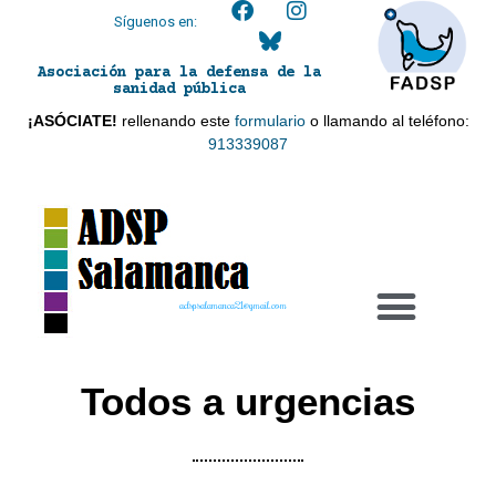
Síguenos en:
Asociación para la defensa de la
sanidad pública
¡ASÓCIATE!
rellenando este
formulario
o llamando al teléfono:
913339087
adspsalamanca21@gmail.com
Todos a urgencias