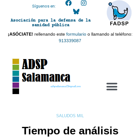
Síguenos en:
Asociación para la defensa de la
sanidad pública
¡ASÓCIATE!
rellenando este
formulario
o llamando al teléfono:
913339087
adspsalamanca21@gmail.com
SALUDOS MIL
Tiempo de análisis