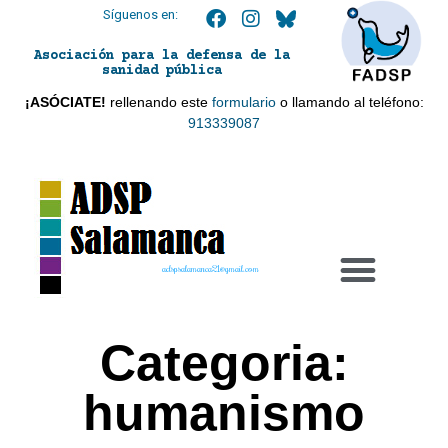
Síguenos en:
Asociación para la defensa de la
sanidad pública
¡ASÓCIATE!
rellenando este
formulario
o llamando al teléfono:
913339087
adspsalamanca21@gmail.com
Categoria:
humanismo