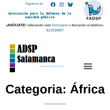
Síguenos en:
Asociación para la defensa de la
sanidad pública
¡ASÓCIATE!
rellenando este
formulario
o llamando al teléfono:
913339087
adspsalamanca21@gmail.com
Categoria: África