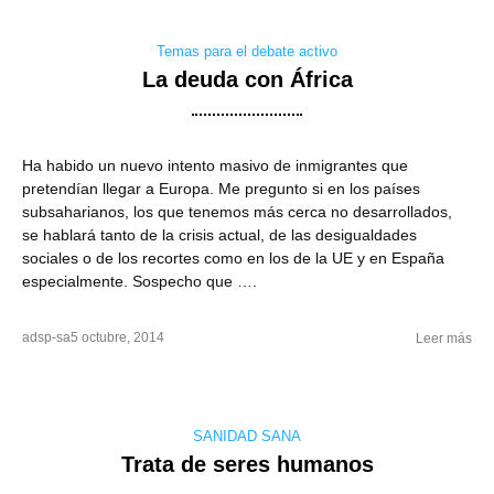
Temas para el debate activo
La deuda con África
Ha habido un nuevo intento masivo de inmigrantes que
pretendían llegar a Europa. Me pregunto si en los países
subsaharianos, los que tenemos más cerca no desarrollados,
se hablará tanto de la crisis actual, de las desigualdades
sociales o de los recortes como en los de la UE y en España
especialmente. Sospecho que ….
adsp-sa
5 octubre, 2014
Leer más
SANIDAD SANA
Trata de seres humanos