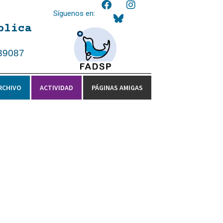
Síguenos en:
blica
39087
RCHIVO
ACTIVIDAD
PÁGINAS AMIGAS