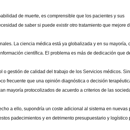
abilidad de muerte, es comprensible que los pacientes y sus
necesidad de saber si puede existir otro tratamiento que mejore 
ionales. La ciencia médica está ya globalizada y en su mayoría,
 información científica. El problema es más de dedicación que d
 o gestión de calidad del trabajo de los Servicios médicos. Sin
poco frecuente que una opinión diagnóstica o decisión terapéuti
ran mayoría protocolizados de acuerdo a criterios de las socie
erecho a ello, supondría un coste adicional al sistema en nuevas
stos padecimientos y en detrimento presupuestario y logístico 