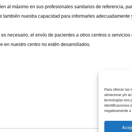
íen al máximo en sus profesionales sanitarios de referencia, par
nte también nuestra capacidad para informarles adecuadamente 
es necesario, el envío de pacientes a otros centros o servicios 
e en nuestro centro no estén desarrollados.
Para ofrecer las 
almacenar y/o acc
tecnologías nos 
identificaciones 
negativamente a c
Acep