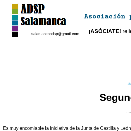
Asociación 
¡ASÓCIATE!
rel
salamancaadsp@gmail.com
S
Segun
Es muy encomiable la iniciativa de la Junta de Castilla y Leó