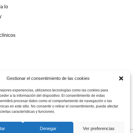
a lo
y
clínicos
Gestionar el consentimiento de las cookies
mejores experiencias, utilizamos tecnologías como las cookies para
eder a la información del dispositivo. El consentimiento de estas
permitirá procesar datos como el comportamiento de navegación o las
únicas en este sitio. No consentir o retirar el consentimiento, puede afectar
iertas características y funciones.
tar
Denegar
Ver preferencias