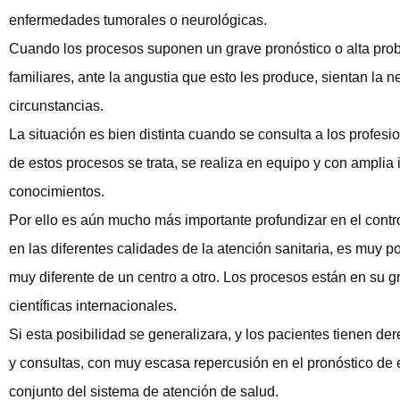
enfermedades tumorales o neurológicas.
Cuando los procesos suponen un grave pronóstico o alta prob
familiares, ante la angustia que esto les produce, sientan la 
circunstancias.
La situación es bien distinta cuando se consulta a los profes
de estos procesos se trata, se realiza en equipo y con amplia
conocimientos.
Por ello es aún mucho más importante profundizar en el control
en las diferentes calidades de la atención sanitaria, es muy 
muy diferente de un centro a otro. Los procesos están en su g
científicas internacionales.
Si esta posibilidad se generalizara, y los pacientes tienen d
y consultas, con muy escasa repercusión en el pronóstico de e
conjunto del sistema de atención de salud.