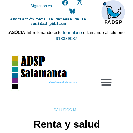
Síguenos en:
Asociación para la defensa de la
sanidad pública
¡ASÓCIATE!
rellenando este
formulario
o llamando al teléfono:
913339087
adspsalamanca21@gmail.com
SALUDOS MIL
Renta y salud