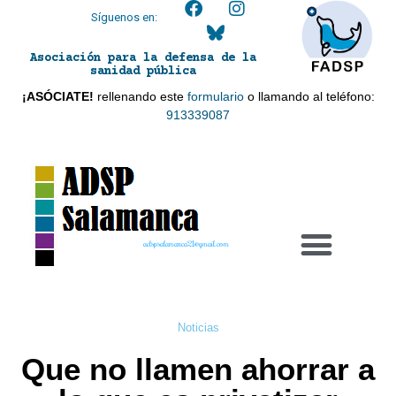
Síguenos en:
Asociación para la defensa de la
sanidad pública
¡ASÓCIATE!
rellenando este
formulario
o llamando al teléfono:
913339087
adspsalamanca21@gmail.com
Noticias
Que no llamen ahorrar a