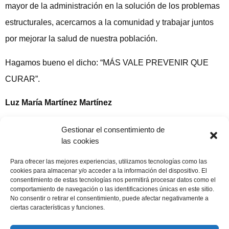
mayor de la administración en la solución de los problemas
estructurales, acercarnos a la comunidad y trabajar juntos
por mejorar la salud de nuestra población.
Hagamos bueno el dicho: “MÁS VALE PREVENIR QUE
CURAR”.
Luz María Martínez Martínez
Publicado en Salud a Diario
Gestionar el consentimiento de
las cookies
Compartir publicación
Para ofrecer las mejores experiencias, utilizamos tecnologías como las
cookies para almacenar y/o acceder a la información del dispositivo. El
consentimiento de estas tecnologías nos permitirá procesar datos como el
comportamiento de navegación o las identificaciones únicas en este sitio.
No consentir o retirar el consentimiento, puede afectar negativamente a
16 febrero, 2025
ciertas características y funciones.