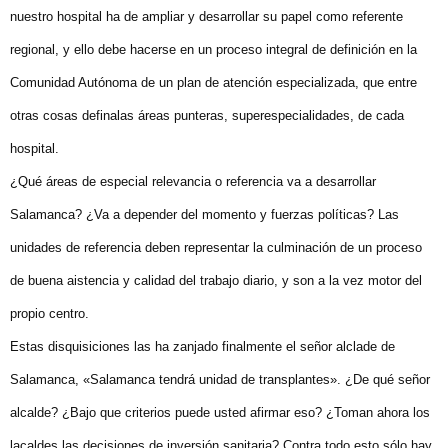
nuestro hospital ha de ampliar y desarrollar su papel como referente
regional, y ello debe hacerse en un proceso integral de definición en la
Comunidad Autónoma de un plan de atención especializada, que entre
otras cosas definalas áreas punteras, superespecialidades, de cada
hospital.
¿Qué áreas de especial relevancia o referencia va a desarrollar
Salamanca? ¿Va a depender del momento y fuerzas políticas? Las
unidades de referencia deben representar la culminación de un proceso
de buena aistencia y calidad del trabajo diario, y son a la vez motor del
propio centro.
Estas disquisiciones las ha zanjado finalmente el señor alclade de
Salamanca, «Salamanca tendrá unidad de transplantes». ¿De qué señor
alcalde? ¿Bajo que criterios puede usted afirmar eso? ¿Toman ahora los
lacaldes las decisiones de inversión sanitaria? Contra todo esto sólo hay