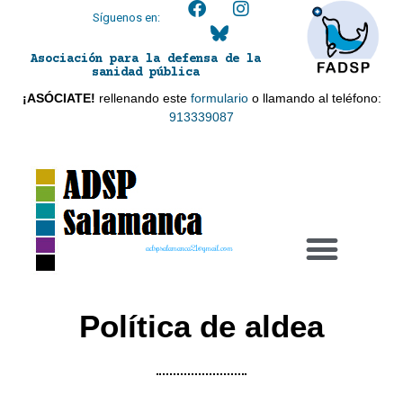
Síguenos en:
Asociación para la defensa de la
sanidad pública
¡ASÓCIATE!
rellenando este
formulario
o llamando al teléfono:
913339087
adspsalamanca21@gmail.com
Política de aldea