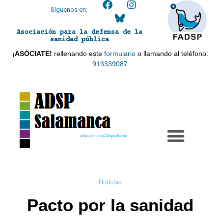
Síguenos en:
Asociación para la defensa de la
sanidad pública
¡ASÓCIATE!
rellenando este
formulario
o llamando al teléfono:
913339087
adspsalamanca21@gmail.com
Noticias
Pacto por la sanidad