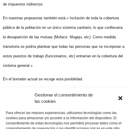
de impuestos indirectos.
En nuestras propuestas también está:» Inclusión de toda la cobertura
pública de la población en un único sistema sanitario, lo que conllevaría
la desaparición de las mutuas (Muface. Mugeju, etc). Como medida
transitoria se podría plantear que todas las personas que se incorporan a
estos puestos de trabajo (funcionarios, etc) entrarían en la cobertura del
sistema general.»
En el borrador actual se recoge esta posibilidad.
Ver
TODAS LAS PROPUESTAS DE LA FADSP PARA EL PACTO POR LA SANIDAD
Gestionar el consentimiento de
las cookies
Compartir publicación
Para ofrecer las mejores experiencias, utilizamos tecnologías como las
cookies para almacenar y/o acceder a la información del dispositivo. El
consentimiento de estas tecnologías nos permitirá procesar datos como el
comportamiento de navegación o las identificaciones únicas en este sitio.