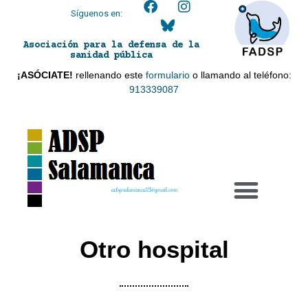
Síguenos en:
Asociación para la defensa de la
sanidad pública
¡ASÓCIATE!
rellenando este
formulario
o llamando al teléfono:
913339087
adspsalamanca21@gmail.com
Otro hospital