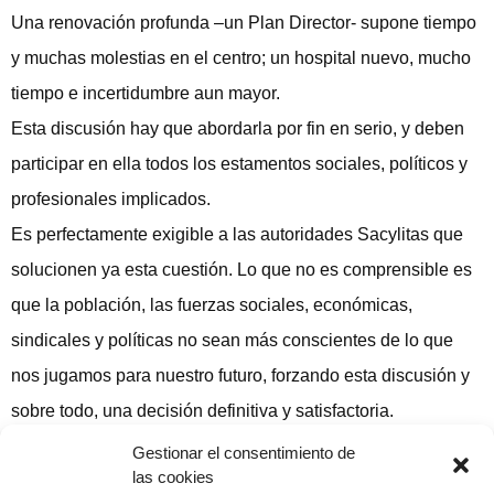
Una renovación profunda –un Plan Director- supone tiempo
y muchas molestias en el centro; un hospital nuevo, mucho
tiempo e incertidumbre aun mayor.
Esta discusión hay que abordarla por fin en serio, y deben
participar en ella todos los estamentos sociales, políticos y
profesionales implicados.
Es perfectamente exigible a las autoridades Sacylitas que
solucionen ya esta cuestión. Lo que no es comprensible es
que la población, las fuerzas sociales, económicas,
sindicales y políticas no sean más conscientes de lo que
nos jugamos para nuestro futuro, forzando esta discusión y
sobre todo, una decisión definitiva y satisfactoria.
Miguel González Hierro. El Adelanto Marzo 2005
Gestionar el consentimiento de
las cookies