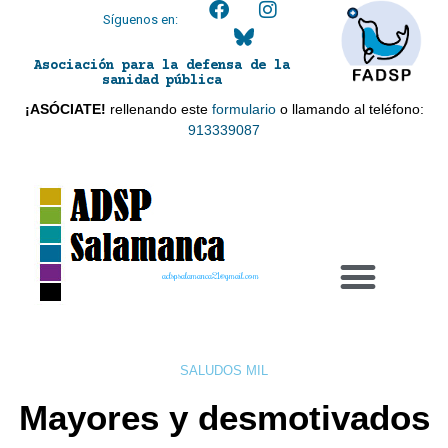
Síguenos en:
Asociación para la defensa de la
sanidad pública
¡ASÓCIATE!
rellenando este
formulario
o llamando al teléfono:
913339087
adspsalamanca21@gmail.com
SALUDOS MIL
Mayores y desmotivados