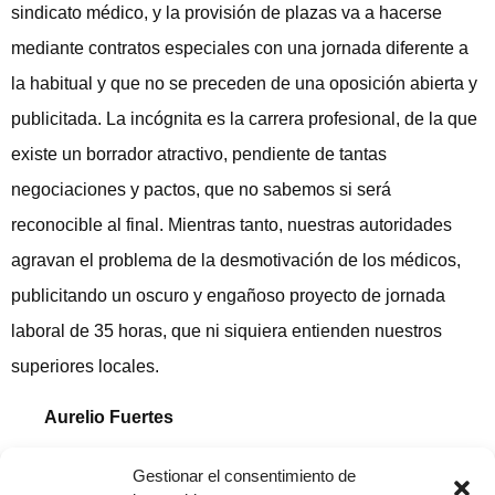
sindicato médico, y la provisión de plazas va a hacerse
mediante contratos especiales con una jornada diferente a
la habitual y que no se preceden de una oposición abierta y
publicitada. La incógnita es la carrera profesional, de la que
existe un borrador atractivo, pendiente de tantas
negociaciones y pactos, que no sabemos si será
reconocible al final. Mientras tanto, nuestras autoridades
agravan el problema de la desmotivación de los médicos,
publicitando un oscuro y engañoso proyecto de jornada
laboral de 35 horas, que ni siquiera entienden nuestros
superiores locales.
Aurelio Fuertes
Publicado en «El Adelanto», 29 Octubre 2005
Gestionar el consentimiento de