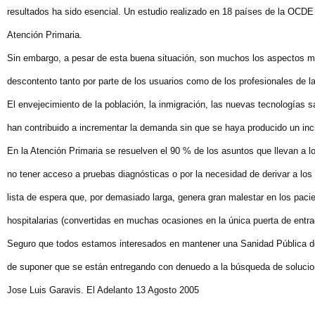
resultados ha sido esencial. Un estudio realizado en 18 países de la OCDE
Atención Primaria.
Sin embargo, a pesar de esta buena situación, son muchos los aspectos mej
descontento tanto por parte de los usuarios como de los profesionales de l
El envejecimiento de la población, la inmigración, las nuevas tecnologías 
han contribuido a incrementar la demanda sin que se haya producido un inc
En la Atención Primaria se resuelven el 90 % de los asuntos que llevan a l
no tener acceso a pruebas diagnósticas o por la necesidad de derivar a los
lista de espera que, por demasiado larga, genera gran malestar en los pac
hospitalarias (convertidas en muchas ocasiones en la única puerta de entrad
Seguro que todos estamos interesados en mantener una Sanidad Pública de c
de suponer que se están entregando con denuedo a la búsqueda de solucio
Jose Luis Garavis. El Adelanto 13 Agosto 2005