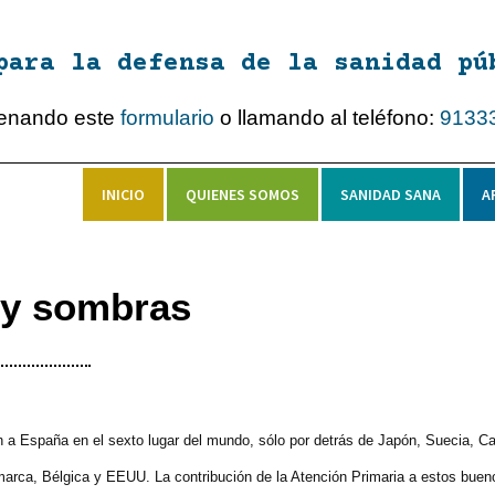
para la defensa de la sanidad pú
lenando este
formulario
o llamando al teléfono:
9133
INICIO
QUIENES SOMOS
SANIDAD SANA
A
 y sombras
úan a España en el sexto lugar del mundo, sólo por detrás de Japón, Suecia, C
amarca, Bélgica y EEUU. La contribución de la Atención Primaria a estos buen