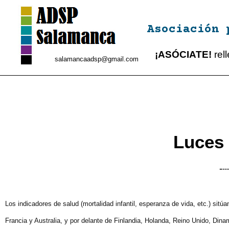
Asociación 
¡ASÓCIATE!
rel
salamancaadsp@gmail.com
Luces
Los indicadores de salud (mortalidad infantil, esperanza de vida, etc.) sit
Francia y Australia, y por delante de Finlandia, Holanda, Reino Unido, Din