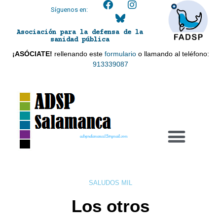
Síguenos en:
Asociación para la defensa de la
sanidad pública
¡ASÓCIATE!
rellenando este
formulario
o llamando al teléfono:
913339087
adspsalamanca21@gmail.com
SALUDOS MIL
Los otros