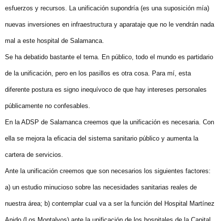
esfuerzos y recursos. La unificación supondría (es una suposición mía)
nuevas inversiones en infraestructura y aparataje que no le vendrán nada
mal a este hospital de Salamanca.
Se ha debatido bastante el tema. En público, todo el mundo es partidario
de la unificación, pero en los pasillos es otra cosa. Para mí, esta
diferente postura es signo inequívoco de que hay intereses personales
públicamente no confesables.
En la ADSP de Salamanca creemos que la unificación es necesaria. Con
ella se mejora la eficacia del sistema sanitario público y aumenta la
cartera de servicios.
Ante la unificación creemos que son necesarios los siguientes factores:
a) un estudio minucioso sobre las necesidades sanitarias reales de
nuestra área; b) contemplar cual va a ser la función del Hospital Martínez
Anido (Los Montalvos) ante la unificación de los hospitales de la Capital