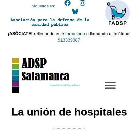
Síguenos en:
Asociación para la defensa de la
sanidad pública
¡ASÓCIATE!
rellenando este
formulario
o llamando al teléfono:
913339087
adspsalamanca21@gmail.com
La unión de hospitales