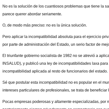
No es la solución de los cuantiosos problemas que tiene la s
parece querer abordar seriamente.
O, de modo más preciso: no es la única solución.
Pero aplicar la incompatibilidad absoluta para el ejercicio pri
por parte de administración del Estado, un serio factor de mej
El triunfante gobierno socialista de 1982 no se atrevió a apli
INSALUD), y publicó una ley de incompatibilidades laxa para
incompatibilidad aplicada al resto de funcionarios del estado.
Sé que postular esta incompatibilidad no es popular en el mund
intereses particulares de profesionales, se trata de beneficiar 
Pocas empresas poderosas y altamente especializadas, por no