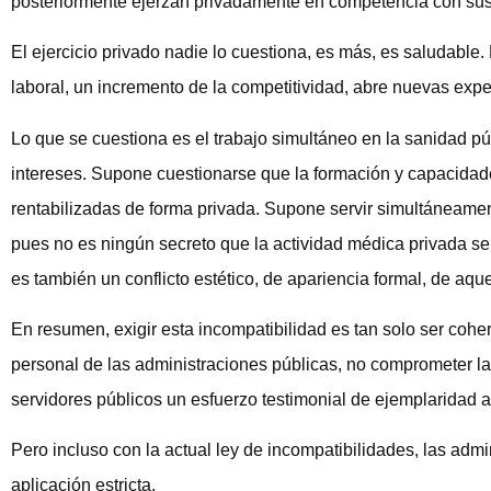
posteriormente ejerzan privadamente en competencia con sus
El ejercicio privado nadie lo cuestiona, es más, es saludable
laboral, un incremento de la competitividad, abre nuevas exp
Lo que se cuestiona es el trabajo simultáneo en la sanidad pú
intereses. Supone cuestionarse que la formación y capacidade
rentabilizadas de forma privada. Supone servir simultáneament
pues no es ningún secreto que la actividad médica privada se
es también un conflicto estético, de apariencia formal, de aque
En resumen, exigir esta incompatibilidad es tan solo ser coher
personal de las administraciones públicas, no comprometer la 
servidores públicos un esfuerzo testimonial de ejemplaridad 
Pero incluso con la actual ley de incompatibilidades, las admi
aplicación estricta.