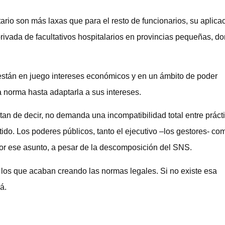
tario son más laxas que para el resto de funcionarios, su aplica
a privada de facultativos hospitalarios en provincias pequeñas, d
e están en juego intereses económicos y en un ámbito de poder
a norma hasta adaptarla a sus intereses.
tan de decir, no demanda una incompatibilidad total entre práct
ido. Los poderes públicos, tanto el ejecutivo –los gestores- co
 por ese asunto, a pesar de la descomposición del SNS.
los que acaban creando las normas legales. Si no existe esa
á.