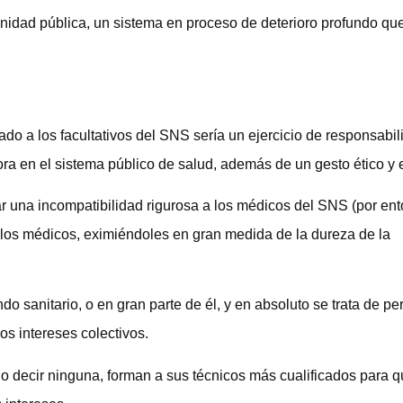
anidad pública, un sistema en proceso de deterioro profundo qu
vado a los facultativos del SNS sería un ejercicio de responsabi
ora en el sistema público de salud, además de un gesto ético y e
car una incompatibilidad rigurosa a los médicos del SNS (por en
 los médicos, eximiéndoles en gran medida de la dureza de la
o sanitario, o en gran parte de él, y en absoluto se trata de pe
los intereses colectivos.
 decir ninguna, forman a sus técnicos más cualificados para 