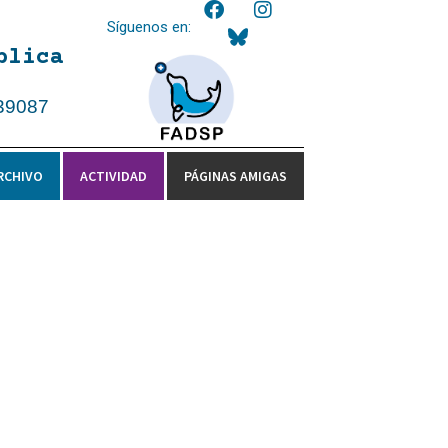
Síguenos en:
blica
39087
RCHIVO
ACTIVIDAD
PÁGINAS AMIGAS