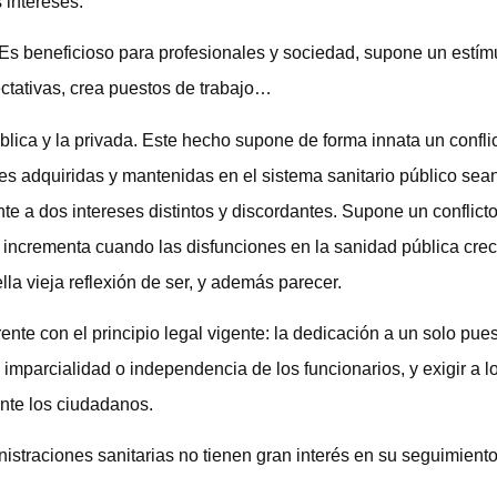
 intereses.
. Es beneficioso para profesionales y sociedad, supone un estím
ectativas, crea puestos de trabajo…
blica y la privada. Este hecho supone de forma innata un confli
s adquiridas y mantenidas en el sistema sanitario público sea
e a dos intereses distintos y discordantes. Supone un conflicto
 incrementa cuando las disfunciones en la sanidad pública cre
lla vieja reflexión de ser, y además parecer.
ente con el principio legal vigente: la dedicación a un solo pues
imparcialidad o independencia de los funcionarios, y exigir a l
ante los ciudadanos.
nistraciones sanitarias no tienen gran interés en su seguimiento