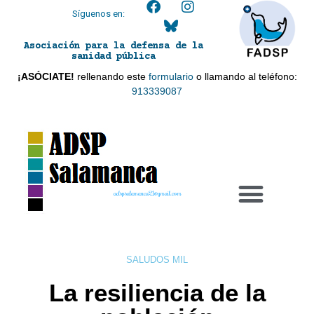
Síguenos en:
Asociación para la defensa de la
sanidad pública
¡ASÓCIATE!
rellenando este
formulario
o llamando al teléfono:
913339087
adspsalamanca21@gmail.com
SALUDOS MIL
La resiliencia de la