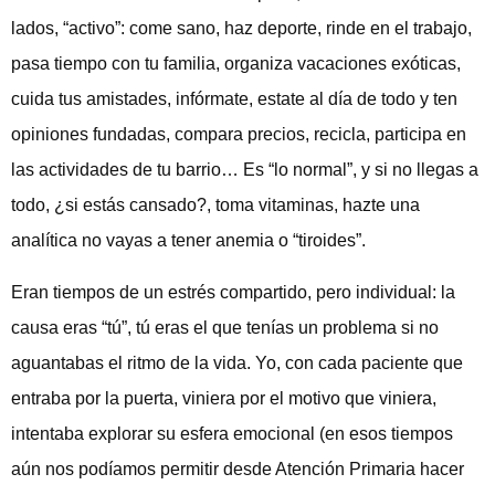
lados, “activo”: come sano, haz deporte, rinde en el trabajo,
pasa tiempo con tu familia, organiza vacaciones exóticas,
cuida tus amistades, infórmate, estate al día de todo y ten
opiniones fundadas, compara precios, recicla, participa en
las actividades de tu barrio… Es “lo normal”, y si no llegas a
todo, ¿si estás cansado?, toma vitaminas, hazte una
analítica no vayas a tener anemia o “tiroides”.
Eran tiempos de un estrés compartido, pero individual: la
causa eras “tú”, tú eras el que tenías un problema si no
aguantabas el ritmo de la vida. Yo, con cada paciente que
entraba por la puerta, viniera por el motivo que viniera,
intentaba explorar su esfera emocional (en esos tiempos
aún nos podíamos permitir desde Atención Primaria hacer