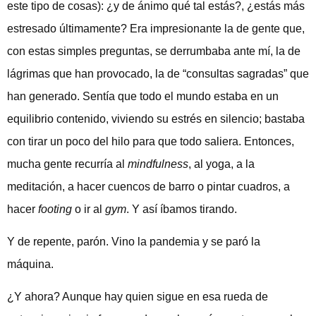
este tipo de cosas): ¿y de ánimo qué tal estás?, ¿estás más
estresado últimamente? Era impresionante la de gente que,
con estas simples preguntas, se derrumbaba ante mí, la de
lágrimas que han provocado, la de “consultas sagradas” que
han generado. Sentía que todo el mundo estaba en un
equilibrio contenido, viviendo su estrés en silencio; bastaba
con tirar un poco del hilo para que todo saliera. Entonces,
mucha gente recurría al
mindfulness
, al yoga, a la
meditación, a hacer cuencos de barro o pintar cuadros, a
hacer
footing
o ir al
gym
. Y así íbamos tirando.
Y de repente, parón. Vino la pandemia y se paró la
máquina.
¿Y ahora? Aunque hay quien sigue en esa rueda de