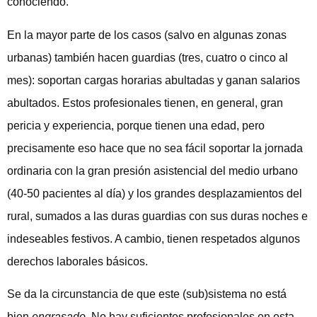
conociendo.
En la mayor parte de los casos (salvo en algunas zonas
urbanas) también hacen guardias (tres, cuatro o cinco al
mes): soportan cargas horarias abultadas y ganan salarios
abultados. Estos profesionales tienen, en general, gran
pericia y experiencia, porque tienen una edad, pero
precisamente eso hace que no sea fácil soportar la jornada
ordinaria con la gran presión asistencial del medio urbano
(40-50 pacientes al día) y los grandes desplazamientos del
rural, sumados a las duras guardias con sus duras noches e
indeseables festivos. A cambio, tienen respetados algunos
derechos laborales básicos.
Se da la circunstancia de que este (sub)sistema no está
bien
engrasado
. No hay suficientes profesionales en esta