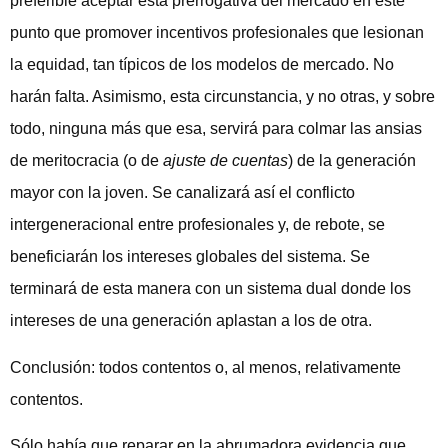
preferible aceptar esta prerrogativa del mercado en este
punto que promover incentivos profesionales que lesionan
la equidad, tan típicos de los modelos de mercado. No
harán falta. Asimismo, esta circunstancia, y no otras, y sobre
todo, ninguna más que esa, servirá para colmar las ansias
de meritocracia (o de
ajuste de cuentas
) de la generación
mayor con la joven. Se canalizará así el conflicto
intergeneracional entre profesionales y, de rebote, se
beneficiarán los intereses globales del sistema. Se
terminará de esta manera con un sistema dual donde los
intereses de una generación aplastan a los de otra.
Conclusión: todos contentos o, al menos, relativamente
contentos.
Sólo había que reparar en la abrumadora evidencia que