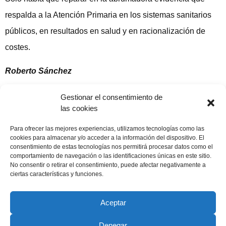
respalda a la Atención Primaria en los sistemas sanitarios
públicos, en resultados en salud y en racionalización de
costes.
Roberto Sánchez
Artículo publicado en Salud a Diario
Gestionar el consentimiento de
las cookies
Compartir publicación
Para ofrecer las mejores experiencias, utilizamos tecnologías como las
cookies para almacenar y/o acceder a la información del dispositivo. El
consentimiento de estas tecnologías nos permitirá procesar datos como el
comportamiento de navegación o las identificaciones únicas en este sitio.
No consentir o retirar el consentimiento, puede afectar negativamente a
29 noviembre, 2018
ciertas características y funciones.
Aceptar
Denegar