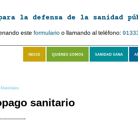
para la defensa de la sanidad pú
lenando este
formulario
o llamando al teléfono:
9133
INICIO
QUIENES SOMOS
SANIDAD SANA
A
Materiales
pago sanitario