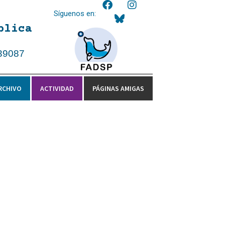
Síguenos en:
blica
39087
RCHIVO
ACTIVIDAD
PÁGINAS AMIGAS