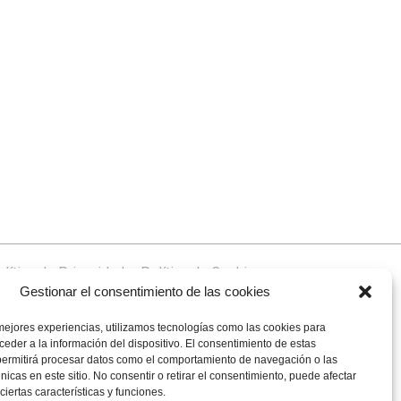
lítica de Privacidad
–
Política de Cookies
Gestionar el consentimiento de las cookies
mejores experiencias, utilizamos tecnologías como las cookies para
eder a la información del dispositivo. El consentimiento de estas
permitirá procesar datos como el comportamiento de navegación o las
únicas en este sitio. No consentir o retirar el consentimiento, puede afectar
iertas características y funciones.