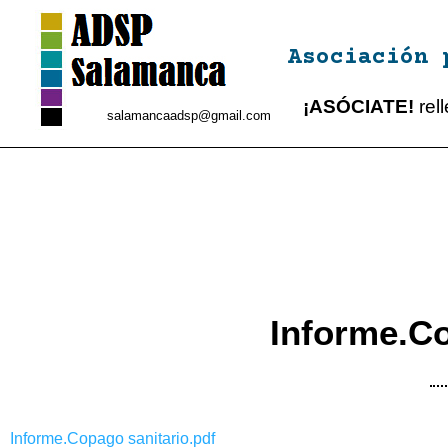
Asociación 
¡ASÓCIATE!
rel
salamancaadsp@gmail.com
Informe.Co
Informe.Copago sanitario.pdf