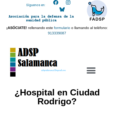
Síguenos en:
Asociación para la defensa de la
sanidad pública
¡ASÓCIATE!
rellenando este
formulario
o llamando al teléfono:
913339087
adspsalamanca21@gmail.com
¿Hospital en Ciudad
Rodrigo?