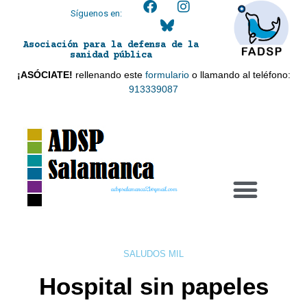
Síguenos en:
Asociación para la defensa de la
sanidad pública
¡ASÓCIATE!
rellenando este
formulario
o llamando al teléfono:
913339087
adspsalamanca21@gmail.com
SALUDOS MIL
Hospital sin papeles