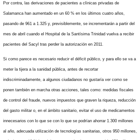
Por contra, las derivaciones de pacientes a clínicas privadas de
Salamanca han aumentado en un 60 % en los últimos cuatro años,
pasando de 961 a 1.325 y, previsiblemente, se incrementarán a partir del
mes de abril cuando el Hospital de la Santísima Trinidad vuelva a recibir
pacientes del Sacyl tras perder la autorización en 2011.
Si como parece es necesario reducir el déficit público, y para ello se va a
meter la tijera a la sanidad pública, antes de recortar
indiscriminadamente, a algunos ciudadanos no gustaría ver como se
ponen también en marcha otras acciones, tales como: medidas fiscales
de control del fraude, nuevos impuestos que graven la riqueza, reducción
del gasto militar o, en el ámbito sanitario, evitar el uso de medicamentos
innecesarios con lo que se con lo que se podrían ahorrar 1.300 millones
al año, adecuada utilización de tecnologías sanitarias, otros 950 millones,