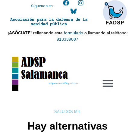
Síguenos en:
Asociación para la defensa de la
sanidad pública
¡ASÓCIATE!
rellenando este
formulario
o llamando al teléfono:
913339087
adspsalamanca21@gmail.com
SALUDOS MIL
Hay alternativas