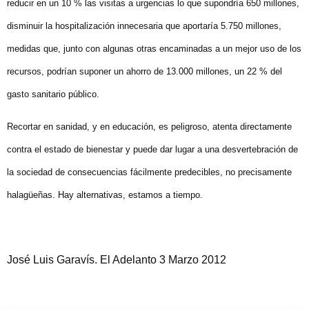
reducir en un 10 % las visitas a urgencias lo que supondría 650 millones,
disminuir la hospitalización innecesaria que aportaría 5.750 millones,
medidas que, junto con algunas otras encaminadas a un mejor uso de los
recursos, podrían suponer un ahorro de 13.000 millones, un 22 % del
gasto sanitario público.
Recortar en sanidad, y en educación, es peligroso, atenta directamente
contra el estado de bienestar y puede dar lugar a una desvertebración de
la sociedad de consecuencias fácilmente predecibles, no precisamente
halagüeñas. Hay alternativas, estamos a tiempo.
José Luis Garavís. El Adelanto 3 Marzo 2012