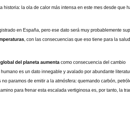
 historia: la ola de calor más intensa en este mes desde que h
egistrado en España, pero ese dato será muy probablemente su
emperaturas
, con las consecuencias que eso tiene para la salud 
 global del planeta aumenta
como consecuencia del cambio
er humano es un dato innegable y avalado por abundante literatu
os no paramos de emitir a la atmósfera: quemando carbón, petról
amino para frenar esta escalada vertiginosa es, por tanto, la tra