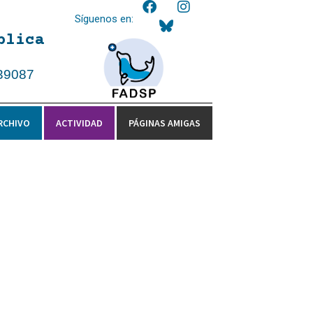
Síguenos en:
blica
39087
RCHIVO
ACTIVIDAD
PÁGINAS AMIGAS