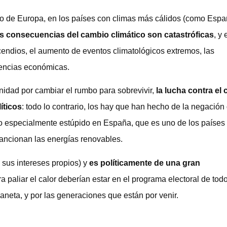
o de Europa, en los países con climas más cálidos (como Espa
s consecuencias del cambio climático son catastróficas
, y
cendios, el aumento de eventos climatológicos extremos, las
uencias económicas.
nidad por cambiar el rumbo para sobrevivir,
la lucha contra el
íticos
: todo lo contrario, los hay que han hecho de la negación
go especialmente estúpido en España, que es uno de los países
sancionan las energías renovables.
 sus intereses propios) y
es políticamente de una gran
a paliar el calor deberían estar en el programa electoral de tod
planeta, y por las generaciones que están por venir.