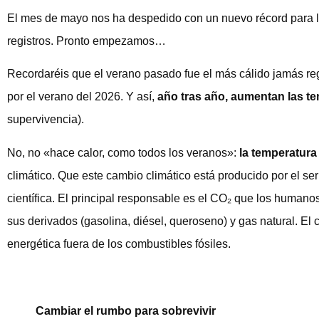
El mes de mayo nos ha despedido con un nuevo récord para la
registros. Pronto empezamos…
Recordaréis que el verano pasado fue el más cálido jamás r
por el verano del 2026. Y así,
año tras año, aumentan las t
supervivencia).
No, no «hace calor, como todos los veranos»:
la temperatura
climático. Que este cambio climático está producido por el s
científica. El principal responsable es el CO₂ que los human
sus derivados (gasolina, diésel, queroseno) y gas natural. El c
energética fuera de los combustibles fósiles.
Cambiar el rumbo para sobrevivir