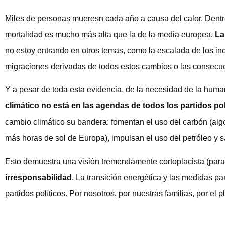
Miles de personas mueresn cada año a causa del calor. Dentr
mortalidad es mucho más alta que la de la media europea.
La
no estoy entrando en otros temas, como la escalada de los in
migraciones derivadas de todos estos cambios o las consec
Y a pesar de toda esta evidencia, de la necesidad de la huma
climático no está en las agendas de todos los partidos pol
cambio climático su bandera: fomentan el uso del carbón (al
más horas de sol de Europa), impulsan el uso del petróleo y 
Esto demuestra una visión tremendamente cortoplacista (para
irresponsabilidad
. La transición energética y las medidas par
partidos políticos. Por nosotros, por nuestras familias, por el 