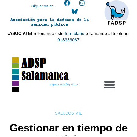
Síguenos en:
Asociación para la defensa de la
sanidad pública
¡ASÓCIATE!
rellenando este
formulario
o llamando al teléfono:
913339087
adspsalamanca21@gmail.com
SALUDOS MIL
Gestionar en tiempo de