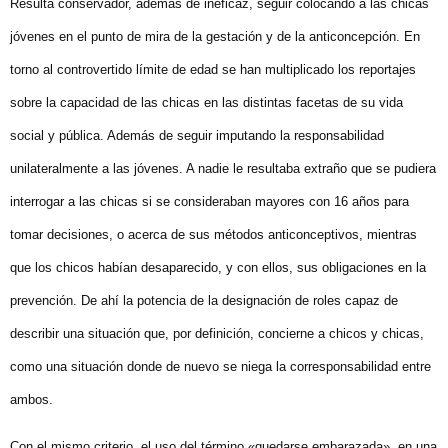
Resulta conservador, además de ineficaz, seguir colocando a las chicas
jóvenes en el punto de mira de la gestación y de la anticoncepción. En
torno al controvertido límite de edad se han multiplicado los reportajes
sobre la capacidad de las chicas en las distintas facetas de su vida
social y pública. Además de seguir imputando la responsabilidad
unilateralmente a las jóvenes. A nadie le resultaba extraño que se pudiera
interrogar a las chicas si se consideraban mayores con 16 años para
tomar decisiones, o acerca de sus métodos anticonceptivos, mientras
que los chicos habían desaparecido, y con ellos, sus obligaciones en la
prevención. De ahí la potencia de la designación de roles capaz de
describir una situación que, por definición, concierne a chicos y chicas,
como una situación donde de nuevo se niega la corresponsabilidad entre
ambos.
Con el mismo criterio, el uso del término «quedarse embarazada», en una