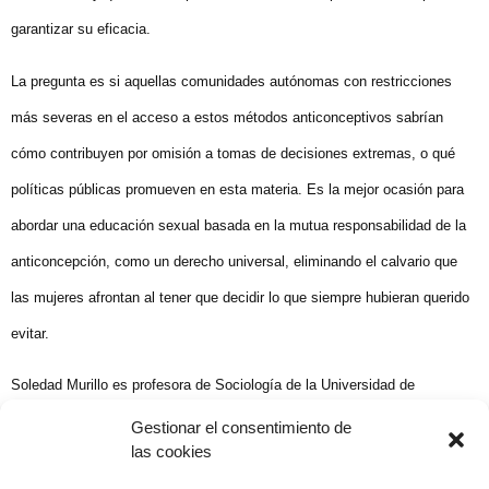
garantizar su eficacia.
La pregunta es si aquellas comunidades autónomas con restricciones
más severas en el acceso a estos métodos anticonceptivos sabrían
cómo contribuyen por omisión a tomas de decisiones extremas, o qué
políticas públicas promueven en esta materia. Es la mejor ocasión para
abordar una educación sexual basada en la mutua responsabilidad de la
anticoncepción, como un derecho universal, eliminando el calvario que
las mujeres afrontan al tener que decidir lo que siempre hubieran querido
evitar.
Soledad Murillo es profesora de Sociología de la Universidad de
Salamanca y miembro del Comité CEDAW de Naciones Unidas.
Gestionar el consentimiento de
las cookies
Compartir publicación