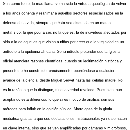
Sea como fuere, lo más llamativo ha sido la virtud arqueológica de volver
a los años ochenta y reanimar a aquellos sectores especializados en la
defensa de la vida, siempre que ésta sea discutida en un marco
metafísico: la que podría ser, no la que es: la de individuos afectados por
sida o la de aquellos que violan a niñas por creer que la virginidad es un
antídoto a la epidemia africana. Sería ridículo pretender que la Iglesia
oficial atendiera razones científicas, cuando su legitimación histórica y
presente se ha construido, precisamente, oponiéndose a cualquier
avance de la ciencia, desde Miguel Servet hasta las células madre. No
es la razón lo que la distingue, sino la verdad revelada. Pues bien, aun
aceptando esta diferencia, lo que sí es motivo de análisis son sus
métodos para influir en la opinión pública. Ahora goza de la gloria
mediática gracias a que sus declaraciones institucionales ya no se hacen
en clave interna, sino que se ven amplificadas por cámaras y micrófonos,