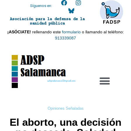
Síguenos en:
Asociación para la defensa de la
sanidad pública
¡ASÓCIATE!
rellenando este
formulario
o llamando al teléfono:
913339087
adspsalamanca21@gmail.com
Opiniones Señaladas
El aborto, una decisión