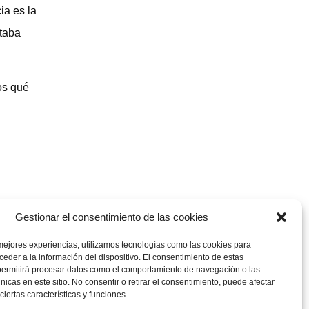
ia es la
staba
os qué
Gestionar el consentimiento de las cookies
mejores experiencias, utilizamos tecnologías como las cookies para
eder a la información del dispositivo. El consentimiento de estas
permitirá procesar datos como el comportamiento de navegación o las
únicas en este sitio. No consentir o retirar el consentimiento, puede afectar
iertas características y funciones.