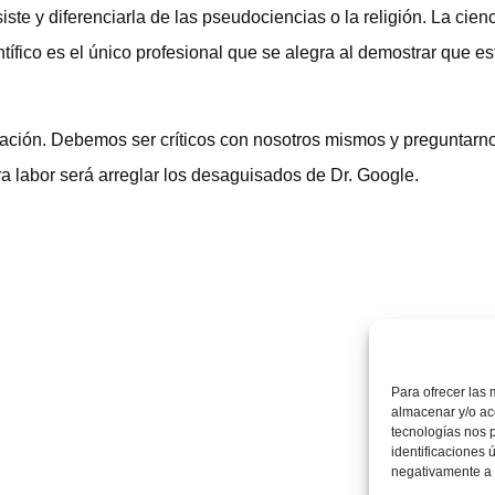
te y diferenciarla de las pseudociencias o la religión. La cienc
tífico es el único profesional que se alegra al demostrar que e
cación. Debemos ser críticos con nosotros mismos y preguntarn
a labor será arreglar los desaguisados de Dr. Google.
Para ofrecer las 
almacenar y/o acc
tecnologías nos 
identificaciones 
negativamente a c