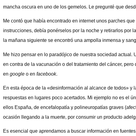
mancha oscura en uno de los gemelos. Le pregunté que desde c
Me contó que había encontrado en internet unos parches que s
instrucciones, debía ponérselos por la noche y retirarlos por l
la mañana siguiente se encontró una ampolla inmensa y san
Me hizo pensar en lo paradójico de nuestra sociedad actual. 
en contra de la vacunación o del tratamiento del cáncer, pero
en
google
o en
facebook
.
En esta época de la «desinformación al alcance de todos» y 
respuestas en lugares poco acertados. Mi ejemplo no es el ún
ellos España, de encefalopatía y polineuropatías graves (afect
ocasión llegando a la muerte, por consumir un producto adelga
Es esencial que aprendamos a buscar información en fuentes fi