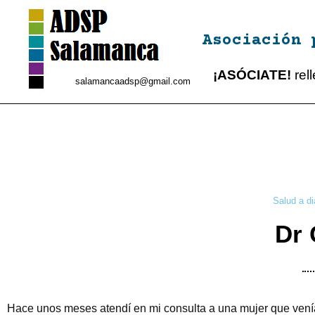
Asociación 
¡ASÓCIATE!
rel
salamancaadsp@gmail.com
Salud a di
Dr 
Hace unos meses atendí en mi consulta a una mujer que venía 