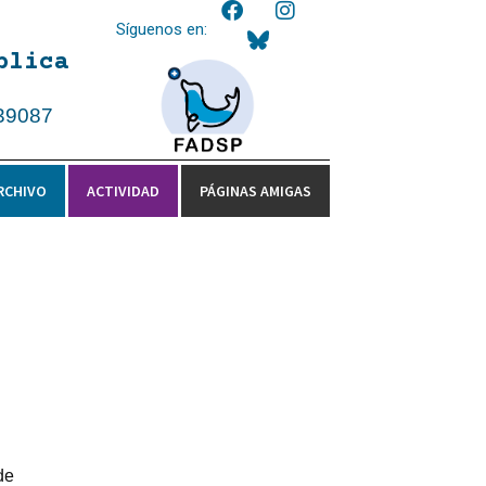
Síguenos en:
blica
39087
RCHIVO
ACTIVIDAD
PÁGINAS AMIGAS
de