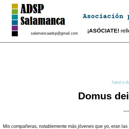
Asociación 
¡ASÓCIATE!
rel
salamancaadsp@gmail.com
Salud a di
Domus dei 
Mis compañeras, notablemente más jóvenes que yo, eran las 