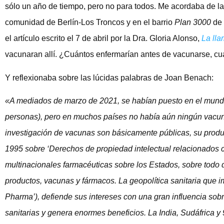
sólo un año de tiempo, pero no para todos. Me acordaba de las
comunidad de Berlín-Los Troncos y en el barrio
Plan 3000
de 
el artículo escrito el 7 de abril por la Dra. Gloria Alonso,
La ll
vacunaran allí. ¿Cuántos enfermarían antes de vacunarse, cuá
Y reflexionaba sobre las lúcidas palabras de Joan Benach:
«A mediados de marzo de 2021, se habían puesto en el mund
personas), pero en muchos países no había aún ningún vacu
investigación de vacunas son básicamente públicas, su produ
1995 sobre ‘Derechos de propiedad intelectual relacionados 
multinacionales farmacéuticas sobre los Estados, sobre todo d
productos, vacunas y fármacos. La geopolítica sanitaria que i
Pharma’), defiende sus intereses con una gran influencia sob
sanitarias y genera enormes beneficios. La India, Sudáfrica 