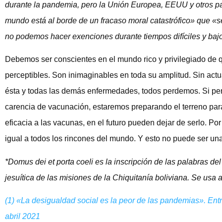
durante la pandemia, pero la Unión Europea, EEUU y otros pa
mundo está al borde de un fracaso moral catastrófico» que «
no podemos hacer exenciones durante tiempos difíciles y ba
Debemos ser conscientes en el mundo rico y privilegiado de
perceptibles. Son inimaginables en toda su amplitud. Sin act
ésta y todas las demás enfermedades, todos perdemos. Si perm
carencia de vacunación, estaremos preparando el terreno par
eficacia a las vacunas, en el futuro pueden dejar de serlo. P
igual a todos los rincones del mundo. Y esto no puede ser una
*Domus dei et porta coeli es la inscripción de las palabras de
jesuítica de las misiones de la Chiquitanía boliviana. Se usa
(1) «La desigualdad social es la peor de las pandemias». En
abril 2021