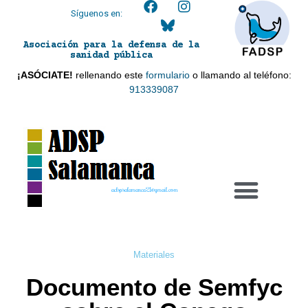
Síguenos en:
Asociación para la defensa de la
sanidad pública
¡ASÓCIATE!
rellenando este
formulario
o llamando al teléfono:
913339087
adspsalamanca21@gmail.com
Materiales
Documento de Semfyc