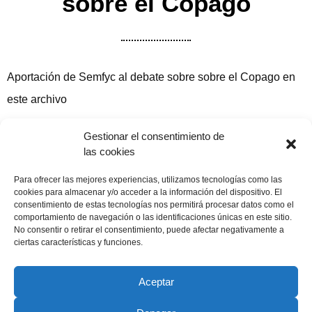
sobre el Copago
Aportación de Semfyc al debate sobre sobre el Copago en
este archivo
Documento Copago Semfyc
Gestionar el consentimiento de
las cookies
Compartir publicación
Para ofrecer las mejores experiencias, utilizamos tecnologías como las
cookies para almacenar y/o acceder a la información del dispositivo. El
consentimiento de estas tecnologías nos permitirá procesar datos como el
comportamiento de navegación o las identificaciones únicas en este sitio.
No consentir o retirar el consentimiento, puede afectar negativamente a
27 diciembre, 2010
ciertas características y funciones.
Aceptar