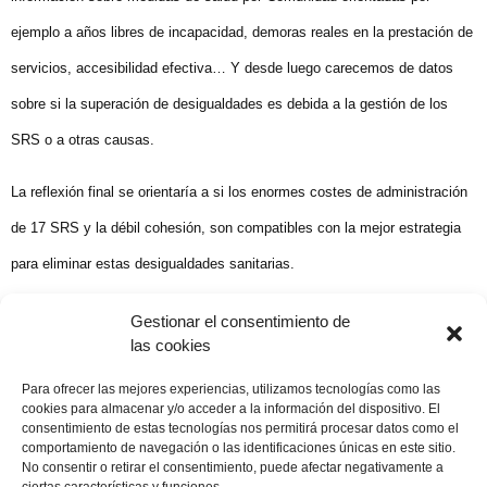
ejemplo a años libres de incapacidad, demoras reales en la prestación de
servicios, accesibilidad efectiva… Y desde luego carecemos de datos
sobre si la superación de desigualdades es debida a la gestión de los
SRS o a otras causas.
La reflexión final se orientaría a si los enormes costes de administración
de 17 SRS y la débil cohesión, son compatibles con la mejor estrategia
para eliminar estas desigualdades sanitarias.
Miguel González Hierro. El Adelanto 20 Noviembre 2010
Gestionar el consentimiento de
las cookies
Compartir publicación
Para ofrecer las mejores experiencias, utilizamos tecnologías como las
cookies para almacenar y/o acceder a la información del dispositivo. El
consentimiento de estas tecnologías nos permitirá procesar datos como el
comportamiento de navegación o las identificaciones únicas en este sitio.
No consentir o retirar el consentimiento, puede afectar negativamente a
20 noviembre, 2010