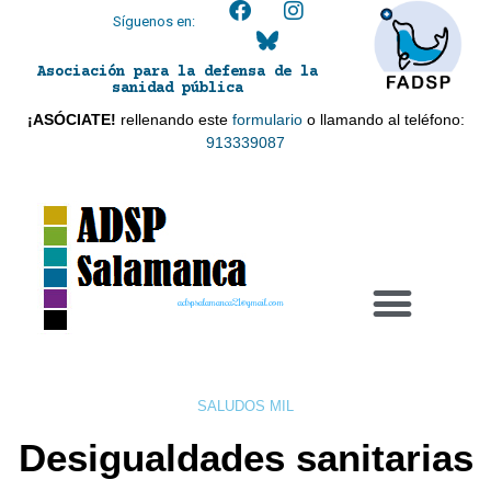
Síguenos en:
Asociación para la defensa de la
sanidad pública
¡ASÓCIATE!
rellenando este
formulario
o llamando al teléfono:
913339087
adspsalamanca21@gmail.com
SALUDOS MIL
Desigualdades sanitarias