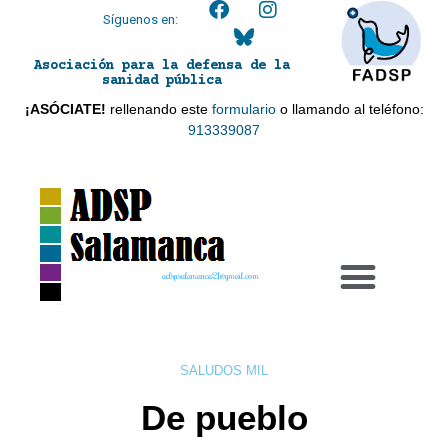
Síguenos en:
Asociación para la defensa de la
sanidad pública
¡ASÓCIATE!
rellenando este
formulario
o llamando al teléfono:
913339087
adspsalamanca21@gmail.com
SALUDOS MIL
De pueblo