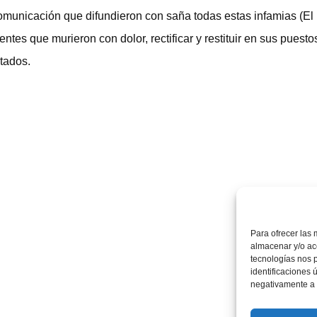
comunicación que difundieron con saña todas estas infamias (E
tes que murieron con dolor, rectificar y restituir en sus puesto
tados.
Para ofrecer las 
almacenar y/o acc
tecnologías nos 
identificaciones 
negativamente a c