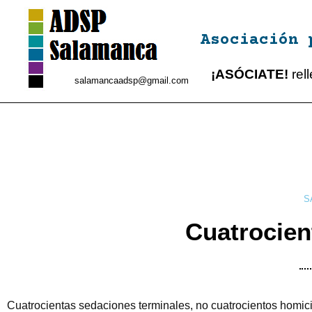
Asociación 
¡ASÓCIATE!
rel
salamancaadsp@gmail.com
S
Cuatrocien
Cuatrocientas sedaciones terminales, no cuatrocientos homicid