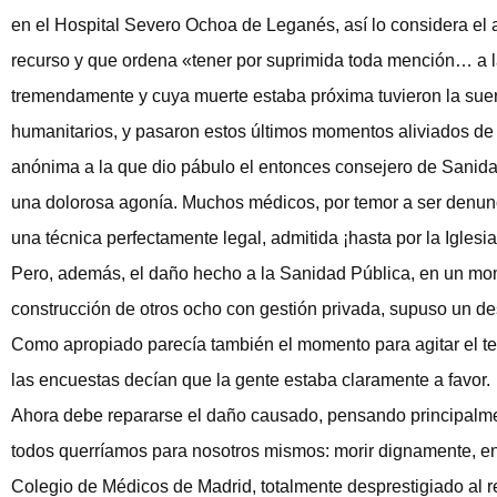
en el Hospital Severo Ochoa de Leganés, así lo considera el a
recurso y que ordena «tener por suprimida toda mención… a l
tremendamente y cuya muerte estaba próxima tuvieron la sue
humanitarios, y pasaron estos últimos momentos aliviados de
anónima a la que dio pábulo el entonces consejero de Sanida
una dolorosa agonía. Muchos médicos, por temor a ser denunci
una técnica perfectamente legal, admitida ¡hasta por la Iglesia
Pero, además, el daño hecho a la Sanidad Pública, en un mome
construcción de otros ocho con gestión privada, supuso un de
Como apropiado parecía también el momento para agitar el te
las encuestas decían que la gente estaba claramente a favor.
Ahora debe repararse el daño causado, pensando principalment
todos querríamos para nosotros mismos: morir dignamente, en p
Colegio de Médicos de Madrid, totalmente desprestigiado al r