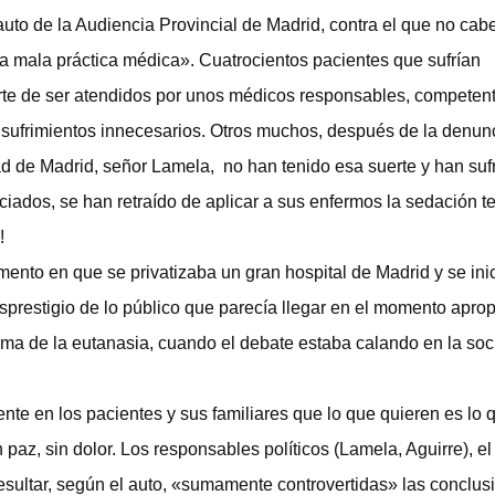
uto de la Audiencia Provincial de Madrid, contra el que no cab
a mala práctica médica». Cuatrocientos pacientes que sufrían
rte de ser atendidos por unos médicos responsables, competent
 sufrimientos innecesarios. Otros muchos, después de la denun
d de Madrid, señor Lamela, no han tenido esa suerte y han suf
ados, se han retraído de aplicar a sus enfermos la sedación te
!
nto en que se privatizaba un gran hospital de Madrid y se ini
sprestigio de lo público que parecía llegar en el momento aprop
ma de la eutanasia, cuando el debate estaba calando en la soc
e en los pacientes y sus familiares que lo que quieren es lo 
az, sin dolor. Los responsables políticos (Lamela, Aguirre), el
esultar, según el auto, «sumamente controvertidas» las conclus