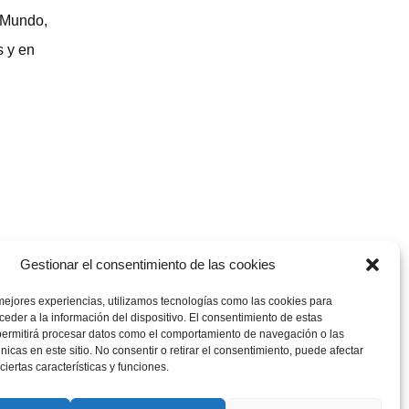
l Mundo,
s y en
Gestionar el consentimiento de las cookies
mejores experiencias, utilizamos tecnologías como las cookies para
eder a la información del dispositivo. El consentimiento de estas
permitirá procesar datos como el comportamiento de navegación o las
únicas en este sitio. No consentir o retirar el consentimiento, puede afectar
iertas características y funciones.