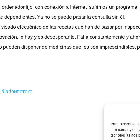
 ordenador fijo, con conexión a Internet, sufrimos un programa l
e dependientes. Ya no se puede pasar la consulta sin él.
 visado electrónico de las recetas que han de pasar por inspec
vación, lo hay y es desesperante. Falla constantemente y aho
 pueden disponer de medicinas que les son imprescindibles, po
 diario
ипотека
Para ofrecer las 
almacenar y/o acc
tecnologías nos 