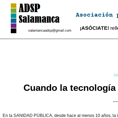
Asociación 
¡ASÓCIATE!
rel
salamancaadsp@gmail.com
SA
Cuando la tecnología 
En la SANIDAD PÚBLICA, desde hace al menos 10 años, la in