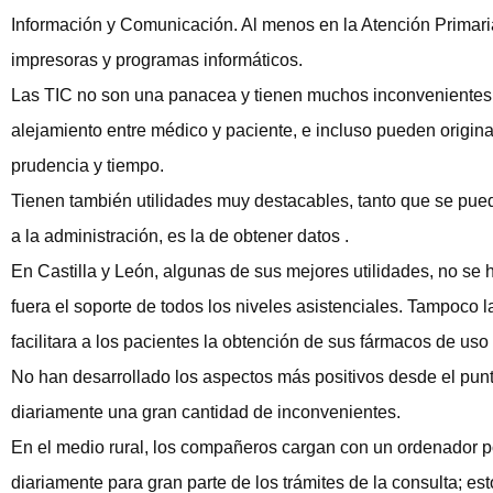
Información y Comunicación. Al menos en la Atención Primari
impresoras y programas informáticos.
Las TIC no son una panacea y tienen muchos inconvenientes e
alejamiento entre médico y paciente, e incluso pueden origina
prudencia y tiempo.
Tienen también utilidades muy destacables, tanto que se pued
a la administración, es la de obtener datos .
En Castilla y León, algunas de sus mejores utilidades, no se h
fuera el soporte de todos los niveles asistenciales. Tampoco l
facilitara a los pacientes la obtención de sus fármacos de uso
No han desarrollado los aspectos más positivos desde el punto
diariamente una gran cantidad de inconvenientes.
En el medio rural, los compañeros cargan con un ordenador po
diariamente para gran parte de los trámites de la consulta; es