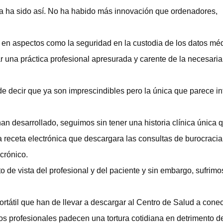
a ha sido así. No ha habido más innovación que ordenadores,
n aspectos como la seguridad en la custodia de los datos méd
r una práctica profesional apresurada y carente de la necesaria
e decir que ya son imprescindibles pero la única que parece in
an desarrollado, seguimos sin tener una historia clínica única 
a receta electrónica que descargara las consultas de burocracia
 crónico.
 de vista del profesional y del paciente y sin embargo, sufrimo
rtátil que han de llevar a descargar al Centro de Salud a conec
tos profesionales padecen una tortura cotidiana en detrimento de