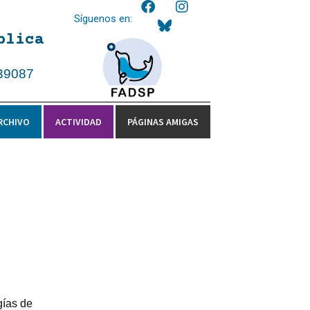
Síguenos en:
blica
39087
RCHIVO
ACTIVIDAD
PÁGINAS AMIGAS
gías de