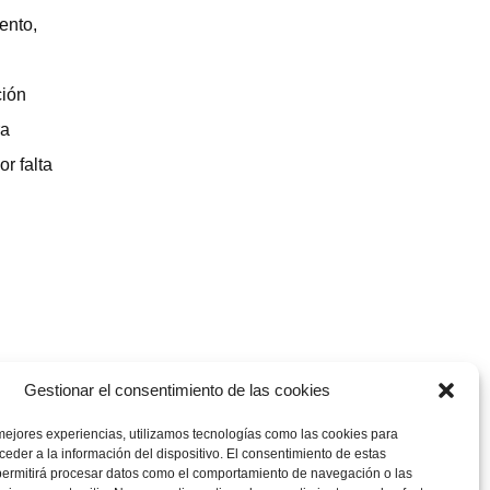
ento,
ción
ra
r falta
Gestionar el consentimiento de las cookies
mejores experiencias, utilizamos tecnologías como las cookies para
eder a la información del dispositivo. El consentimiento de estas
permitirá procesar datos como el comportamiento de navegación o las