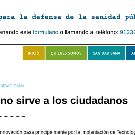
para la defensa de la sanidad pú
lenando este
formulario
o llamando al teléfono:
9133
INICIO
QUIENES SOMOS
SANIDAD SANA
A
NIDAD SANA
no sirve a los ciudadanos
novación pasa principalmente por la implantación de Tecnolo