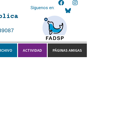
Síguenos en:
blica
39087
RCHIVO
ACTIVIDAD
PÁGINAS AMIGAS