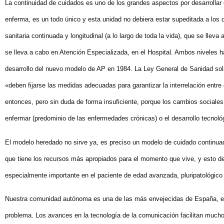
La continuidad de cuidados es uno de los grandes aspectos por desarrollar
enferma, es un todo único y esta unidad no debiera estar supeditada a los 
sanitaria continuada y longitudinal (a lo largo de toda la vida), que se llev
se lleva a cabo en Atención Especializada, en el Hospital. Ambos niveles h
desarrollo del nuevo modelo de AP en 1984. La Ley General de Sanidad sol
«deben fijarse las medidas adecuadas para garantizar la interrelación entre
entonces, pero sin duda de forma insuficiente, porque los cambios sociale
enfermar (predominio de las enfermedades crónicas) o el desarrollo tecnológ
El modelo heredado no sirve ya, es preciso un modelo de cuidado continuado
que tiene los recursos más apropiados para el momento que vive, y esto de
especialmente importante en el paciente de edad avanzada, pluripatológico
Nuestra comunidad autónoma es una de las más envejecidas de España, es p
problema. Los avances en la tecnología de la comunicación facilitan mucho