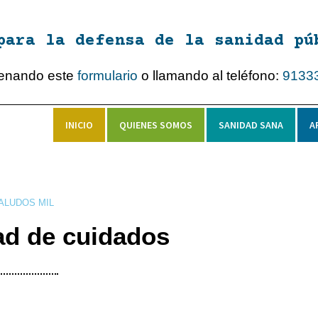
para la defensa de la sanidad pú
lenando este
formulario
o llamando al teléfono:
9133
INICIO
QUIENES SOMOS
SANIDAD SANA
A
ALUDOS MIL
ad de cuidados