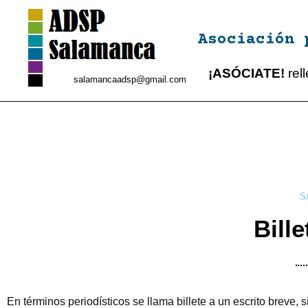
Asociación 
¡ASÓCIATE!
rel
salamancaadsp@gmail.com
S
Bille
En términos periodísticos se llama billete a un escrito brev