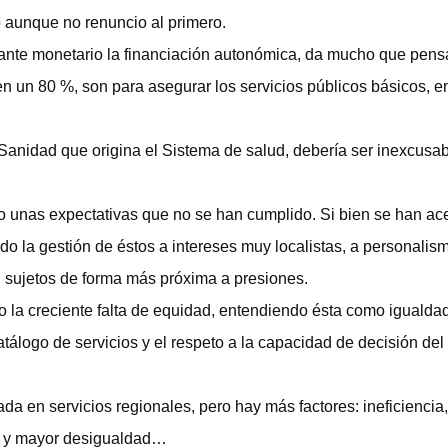
 aunque no renuncio al primero.
nte monetario la financiación autonómica, da mucho que pens
en un 80 %, son para asegurar los servicios públicos básicos, e
anidad que origina el Sistema de salud, debería ser inexcusa
jo unas expectativas que no se han cumplido. Si bien se han a
do la gestión de éstos a intereses muy localistas, a personalis
 sujetos de forma más próxima a presiones.
 la creciente falta de equidad, entendiendo ésta como igualdad
catálogo de servicios y el respeto a la capacidad de decisión del
da en servicios regionales, pero hay más factores: ineficiencia,
os y mayor desigualdad…