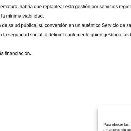
maturo, habría que replantear esta gestión por servicios regio
la mínima viabilidad.
a de salud pública, su conversión en un auténtico Servicio de s
 a la seguridad social, o definir tajantemente quien gestiona las
s financiación.
Para ofrecer las 
almacenar y/o acc