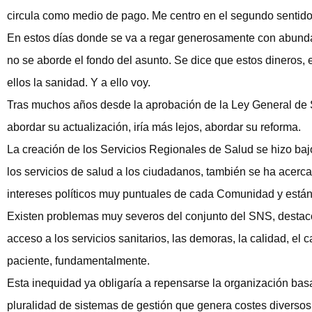
circula como medio de pago. Me centro en el segundo sentido
En estos días donde se va a regar generosamente con abunda
no se aborde el fondo del asunto. Se dice que estos dineros, 
ellos la sanidad. Y a ello voy.
Tras muchos años desde la aprobación de la Ley General de S
abordar su actualización, iría más lejos, abordar su reforma.
La creación de los Servicios Regionales de Salud se hizo ba
los servicios de salud a los ciudadanos, también se ha acerca
intereses políticos muy puntuales de cada Comunidad y están
Existen problemas muy severos del conjunto del SNS, destaco
acceso a los servicios sanitarios, las demoras, la calidad, el 
paciente, fundamentalmente.
Esta inequidad ya obligaría a repensarse la organización basa
pluralidad de sistemas de gestión que genera costes divers